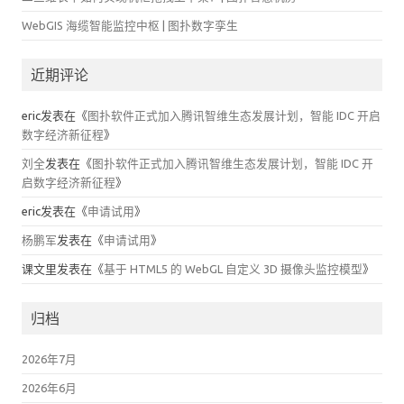
WebGIS 海缆智能监控中枢 | 图扑数字孪生
近期评论
eric
发表在《
图扑软件正式加入腾讯智维生态发展计划，智能 IDC 开启
数字经济新征程
》
刘全
发表在《
图扑软件正式加入腾讯智维生态发展计划，智能 IDC 开
启数字经济新征程
》
eric
发表在《
申请试用
》
杨鹏军
发表在《
申请试用
》
课文里
发表在《
基于 HTML5 的 WebGL 自定义 3D 摄像头监控模型
》
归档
2026年7月
2026年6月