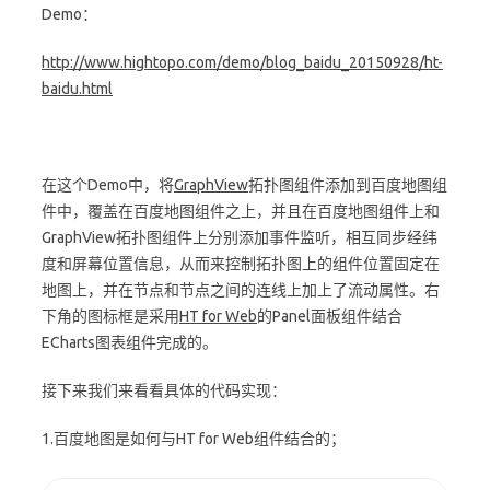
Demo：
http://www.hightopo.com/demo/blog_baidu_20150928/ht-
baidu.html
在这个Demo中，将
GraphView
拓扑图组件添加到百度地图组
件中，覆盖在百度地图组件之上，并且在百度地图组件上和
GraphView拓扑图组件上分别添加事件监听，相互同步经纬
度和屏幕位置信息，从而来控制拓扑图上的组件位置固定在
地图上，并在节点和节点之间的连线上加上了流动属性。右
下角的图标框是采用
HT for Web
的Panel面板组件结合
ECharts图表组件完成的。
接下来我们来看看具体的代码实现：
1.百度地图是如何与HT for Web组件结合的；