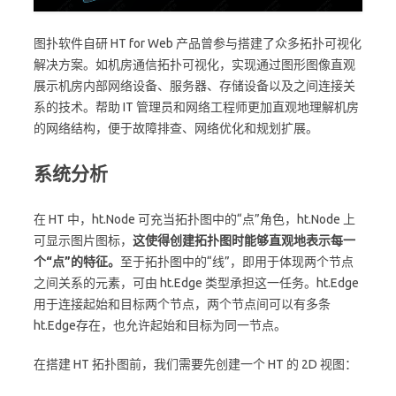
图扑软件自研 HT for Web 产品曾参与搭建了众多拓扑可视化
解决方案。如机房通信拓扑可视化，实现通过图形图像直观
展示机房内部网络设备、服务器、存储设备以及之间连接关
系的技术。帮助 IT 管理员和网络工程师更加直观地理解机房
的网络结构，便于故障排查、网络优化和规划扩展。
系统分析
在 HT 中，ht.Node 可充当拓扑图中的“点”角色，ht.Node 上
可显示图片图标，
这使得创建拓扑图时能够直观地表示每一
个“点”的特征。
至于拓扑图中的“线”，即用于体现两个节点
之间关系的元素，可由 ht.Edge 类型承担这一任务。ht.Edge
用于连接起始和目标两个节点，两个节点间可以有多条
ht.Edge存在，也允许起始和目标为同一节点。
在搭建 HT 拓扑图前，我们需要先创建一个 HT 的 2D 视图：