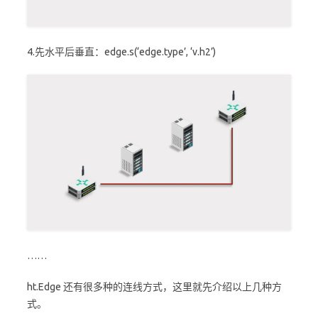
4.先水平后垂直：edge.s(‘edge.type’, ‘v.h2’)
……
ht.Edge 还有很多种的连线方式，这里就先介绍以上几种方
式。