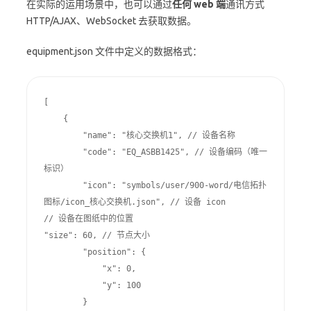
在实际的运用场景中，也可以通过
任何 web 端
通讯方式
HTTP/AJAX、WebSocket 去获取数据。
equipment.json 文件中定义的数据格式：
[

    {

        "name": "核心交换机1", // 设备名称

        "code": "EQ_ASBB1425", // 设备编码（唯一
标识）

        "icon": "symbols/user/900-word/电信拓扑
图标/icon_核心交换机.json", // 设备 icon

// 设备在图纸中的位置

"size": 60, // 节点大小

        "position": {

            "x": 0,

            "y": 100

        }
