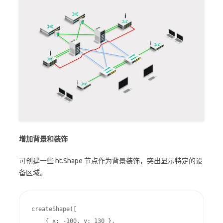
增加背景和装饰
可创建一些 ht.Shape 节点作为背景装饰，突出显示特定的设
备区域。
createShape([

    { x: -100, y: 130 },
