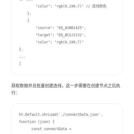
        "color": "rgb(0,199,7)" // 连线颜色

    },

    {

        "source": "EQ_ASBB1425",

        "target": "EQ_BCGJ2131",

        "color": "rgb(0,199,7)"

},

...

]
获取数据并且批量创建连线，这一步需要在创建节点之后执
行：
ht.Default.xhrLoad('./connectData.json', 
function (json) {

      const connectData = 