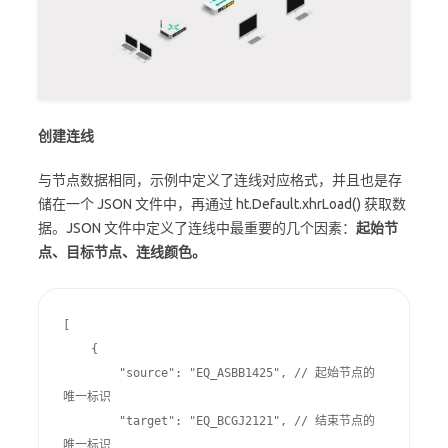
创建连线
与节点数据相同，示例中定义了连线对应格式，并且也是存
储在一个 JSON 文件中，再通过 ht.Default.xhrLoad() 获取数
据。JSON 文件中定义了连线中最重要的几个因素：
起始节
点、目标节点、连线颜色。
[

    {

        "source": "EQ_ASBB1425", // 起始节点的
唯一标识

        "target": "EQ_BCGJ2121", // 结束节点的
唯一标识
