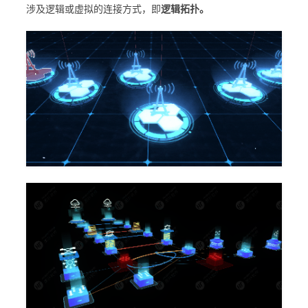
涉及逻辑或虚拟的连接方式，即
逻辑拓扑。