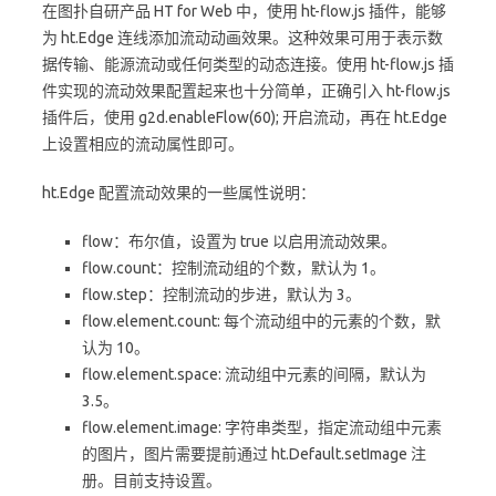
在图扑自研产品 HT for Web 中，使用 ht-flow.js 插件，能够
为 ht.Edge 连线添加流动动画效果。这种效果可用于表示数
据传输、能源流动或任何类型的动态连接。使用 ht-flow.js 插
件实现的流动效果配置起来也十分简单，正确引入 ht-flow.js
插件后，使用 g2d.enableFlow(60); 开启流动，再在 ht.Edge
上设置相应的流动属性即可。
ht.Edge 配置流动效果的一些属性说明：
flow：布尔值，设置为 true 以启用流动效果。
flow.count：控制流动组的个数，默认为 1。
flow.step：控制流动的步进，默认为 3。
flow.element.count: 每个流动组中的元素的个数，默
认为 10。
flow.element.space: 流动组中元素的间隔，默认为
3.5。
flow.element.image: 字符串类型，指定流动组中元素
的图片，图片需要提前通过 ht.Default.setImage 注
册。目前支持设置。