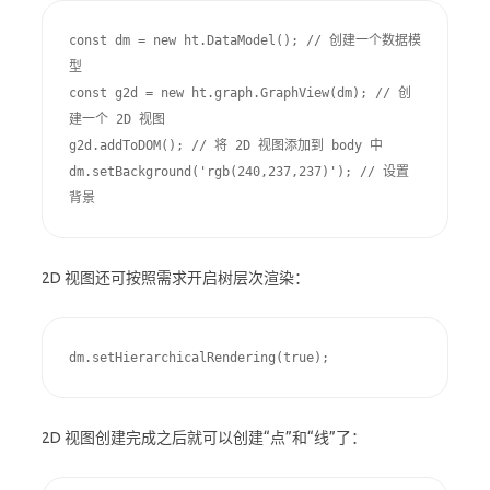
const dm = new ht.DataModel(); // 创建一个数据模
型

const g2d = new ht.graph.GraphView(dm); // 创
建一个 2D 视图

g2d.addToDOM(); // 将 2D 视图添加到 body 中

dm.setBackground('rgb(240,237,237)'); // 设置
背景
2D 视图还可按照需求开启树层次渲染：
dm.setHierarchicalRendering(true);
2D 视图创建完成之后就可以创建“点”和“线”了：