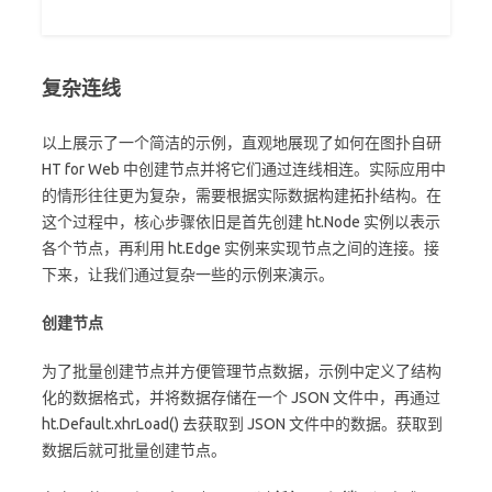
复杂连线
以上展示了一个简洁的示例，直观地展现了如何在图扑自研
HT for Web 中创建节点并将它们通过连线相连。实际应用中
的情形往往更为复杂，需要根据实际数据构建拓扑结构。在
这个过程中，核心步骤依旧是首先创建 ht.Node 实例以表示
各个节点，再利用 ht.Edge 实例来实现节点之间的连接。接
下来，让我们通过复杂一些的示例来演示。
创建节点
为了批量创建节点并方便管理节点数据，示例中定义了结构
化的数据格式，并将数据存储在一个 JSON 文件中，再通过
ht.Default.xhrLoad() 去获取到 JSON 文件中的数据。获取到
数据后就可批量创建节点。