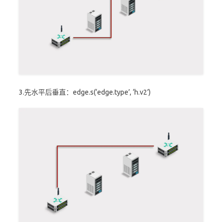
3.先水平后垂直：edge.s(‘edge.type’, ‘h.v2’)