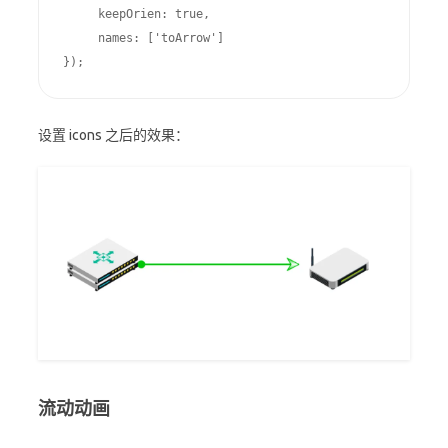
     keepOrien: true,

     names: ['toArrow']

});
设置 icons 之后的效果：
流动动画