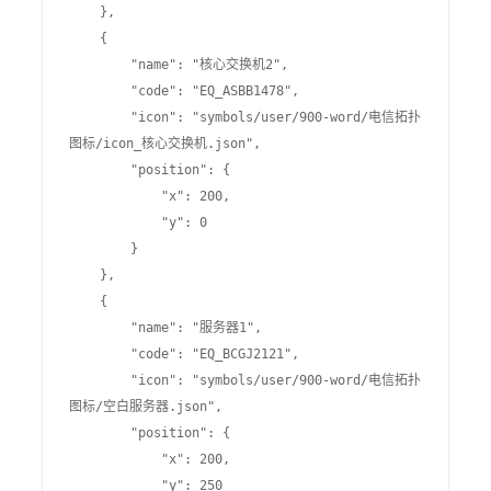
    },

    {

        "name": "核心交换机2",

        "code": "EQ_ASBB1478",

        "icon": "symbols/user/900-word/电信拓扑
图标/icon_核心交换机.json",

        "position": {

            "x": 200,

            "y": 0

        }

    },

    {

        "name": "服务器1",

        "code": "EQ_BCGJ2121",

        "icon": "symbols/user/900-word/电信拓扑
图标/空白服务器.json",

        "position": {

            "x": 200,

            "y": 250
