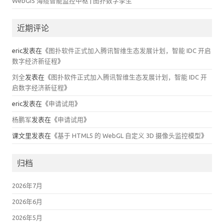
WebGIS 海缆智能监控中枢 | 图扑数字孪生
近期评论
eric
发表在《
图扑软件正式加入腾讯智维生态发展计划，智能 IDC 开启
数字经济新征程
》
刘全
发表在《
图扑软件正式加入腾讯智维生态发展计划，智能 IDC 开
启数字经济新征程
》
eric
发表在《
申请试用
》
杨鹏军
发表在《
申请试用
》
课文里
发表在《
基于 HTML5 的 WebGL 自定义 3D 摄像头监控模型
》
归档
2026年7月
2026年6月
2026年5月