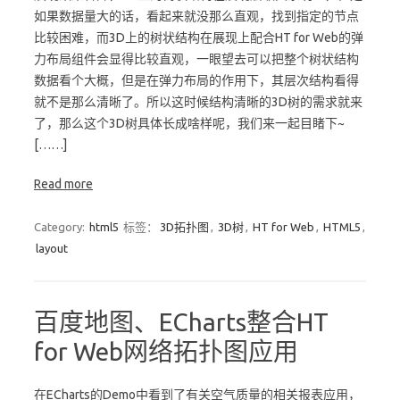
如果数据量大的话，看起来就没那么直观，找到指定的节点
比较困难，而3D上的树状结构在展现上配合HT for Web的弹
力布局组件会显得比较直观，一眼望去可以把整个树状结构
数据看个大概，但是在弹力布局的作用下，其层次结构看得
就不是那么清晰了。所以这时候结构清晰的3D树的需求就来
了，那么这个3D树具体长成啥样呢，我们来一起目睹下~
[……]
Read more
Category:
html5
标签：
3D拓扑图
,
3D树
,
HT for Web
,
HTML5
,
layout
百度地图、ECharts整合HT
for Web网络拓扑图应用
在ECharts的Demo中看到了有关空气质量的相关报表应用，