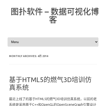
图扑软件 – 数据可视化博
客
Skip to content
MONTHLY ARCHIVES:
4月 2014
基于HTML5的燃气3D培训仿
真系统
最近上线了的基于HTML5的燃气3D培训仿真系统，以前的老
系统是采用基于C++和OpenGL的
OpenSceneGraph
引擎设计