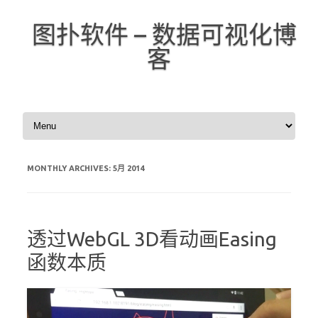
图扑软件 – 数据可视化博
客
Skip to content
MONTHLY ARCHIVES:
5月 2014
透过WebGL 3D看动画Easing
函数本质