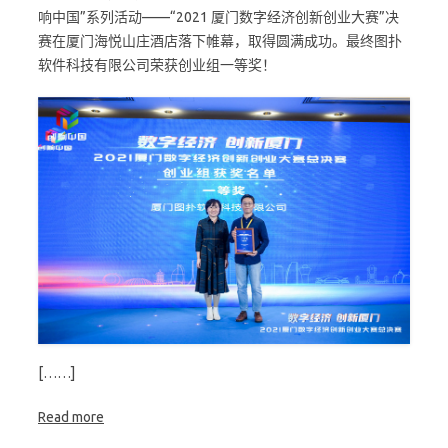
响中国”系列活动——“2021 厦门数字经济创新创业大赛”决
赛在厦门海悦山庄酒店落下帷幕，取得圆满成功。最终图扑
软件科技有限公司荣获创业组一等奖！
[……]
Read more