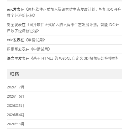
eric
发表在《
图扑软件正式加入腾讯智维生态发展计划，智能 IDC 开启
数字经济新征程
》
刘全
发表在《
图扑软件正式加入腾讯智维生态发展计划，智能 IDC 开
启数字经济新征程
》
eric
发表在《
申请试用
》
杨鹏军
发表在《
申请试用
》
课文里
发表在《
基于 HTML5 的 WebGL 自定义 3D 摄像头监控模型
》
归档
2026年7月
2026年6月
2026年5月
2026年4月
2026年3月