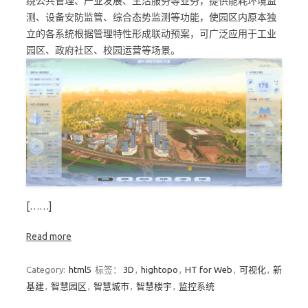
绕公共管理、产业发展、生活服务等业务，提供能耗环境监
测、设备安防监管、综合态势监测等功能，使园区内原本独
立的各系统根据管理特性形成联动预案，可广泛应用于工业
园区、政府社区、校园运营等场景。
[……]
Read more
Category:
html5
标签：
3D
,
hightopo
,
HT for Web
,
可视化
,
新
基建
,
智慧园区
,
智慧城市
,
智慧楼宇
,
监控系统