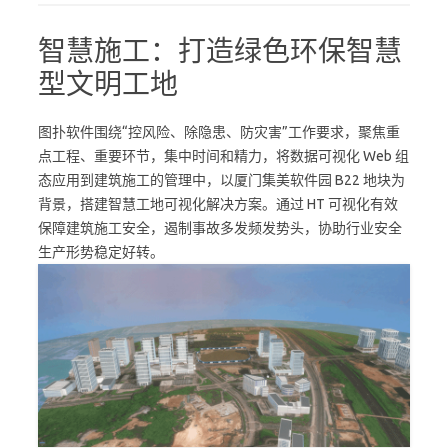
智慧施工：打造绿色环保智慧
型文明工地
图扑软件围绕“控风险、除隐患、防灾害”工作要求，聚焦重
点工程、重要环节，集中时间和精力，将数据可视化 Web 组
态应用到建筑施工的管理中，以厦门集美软件园 B22 地块为
背景，搭建智慧工地可视化解决方案。通过 HT 可视化有效
保障建筑施工安全，遏制事故多发频发势头，协助行业安全
生产形势稳定好转。