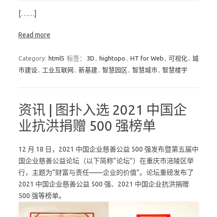
[……]
Read more
Category:
html5
标签：
3D
,
hightopo
,
HT for Web
,
可视化
,
城
市建设
,
工业互联网
,
新基建
,
智慧园区
,
智慧城市
,
智慧楼宇
资讯 | 图扑入选 2021 中国企
业抗洪捐赠 500 强榜单
12 月 18 日，2021 中国企业慈善公益 500 强发布暨第五届中
国企业慈善公益论坛（以下简称“论坛”）在重庆市涪陵区举
行，主题为“财富与责任——企业的价值”。论坛重磅发布了
2021 中国企业慈善公益 500 强、2021 中国企业抗洪捐赠
500 强等榜单。