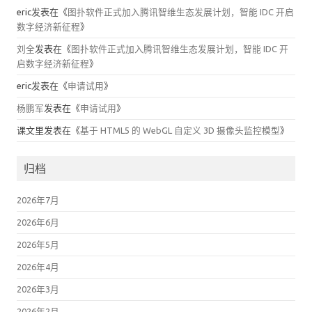
eric
发表在《
图扑软件正式加入腾讯智维生态发展计划，智能 IDC 开启
数字经济新征程
》
刘全
发表在《
图扑软件正式加入腾讯智维生态发展计划，智能 IDC 开
启数字经济新征程
》
eric
发表在《
申请试用
》
杨鹏军
发表在《
申请试用
》
课文里
发表在《
基于 HTML5 的 WebGL 自定义 3D 摄像头监控模型
》
归档
2026年7月
2026年6月
2026年5月
2026年4月
2026年3月
2026年2月