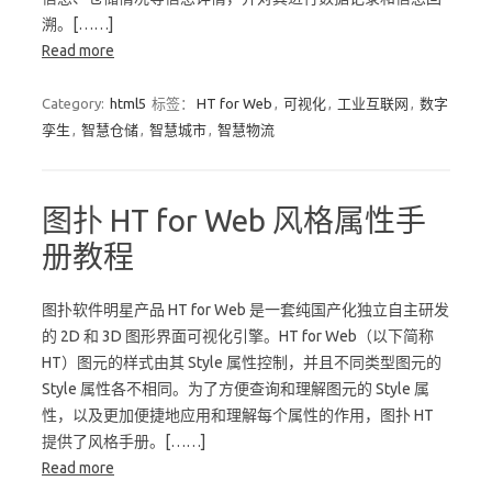
溯。[……]
Read more
Category:
html5
标签：
HT for Web
,
可视化
,
工业互联网
,
数字
孪生
,
智慧仓储
,
智慧城市
,
智慧物流
图扑 HT for Web 风格属性手
册教程
图扑软件明星产品 HT for Web 是一套纯国产化独立自主研发
的 2D 和 3D 图形界面可视化引擎。HT for Web（以下简称
HT）图元的样式由其 Style 属性控制，并且不同类型图元的
Style 属性各不相同。为了方便查询和理解图元的 Style 属
性，以及更加便捷地应用和理解每个属性的作用，图扑 HT
提供了风格手册。[……]
Read more