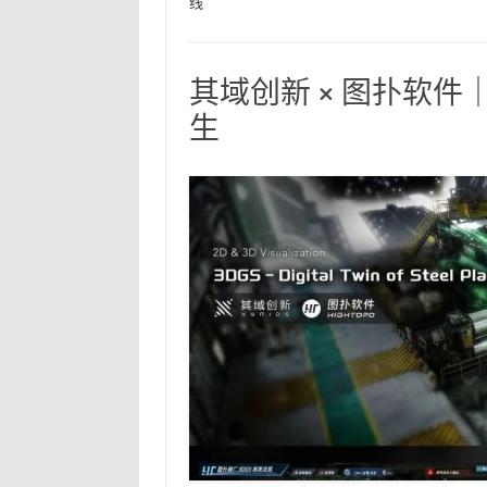
线
其域创新 × 图扑软件
生