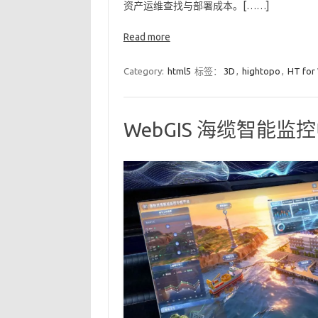
资产运维查找与部署成本。[……]
Read more
Category:
html5
标签：
3D
,
hightopo
,
HT for
WebGIS 海缆智能监