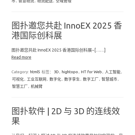
市
,
智慧物流
,
物流配送
,
空域管理
图扑邀您共赴 InnoEX 2025 香
港国际创科展
图扑邀您共赴 InnoEX 2025 香港国际创科展~[……]
Read more
Category:
html5
标签：
3D
,
hightopo
,
HT for Web
,
人工智能
,
可视化
,
工业互联网
,
数字化
,
数字孪生
,
数字工厂
,
智慧城市
,
智慧工厂
,
机械臂
图扑软件 | 2D 与 3D 的连线效
果