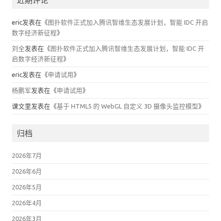
近期评论
eric
发表在《
图扑软件正式加入腾讯智维生态发展计划，智能 IDC 开启
数字经济新征程
》
刘全
发表在《
图扑软件正式加入腾讯智维生态发展计划，智能 IDC 开
启数字经济新征程
》
eric
发表在《
申请试用
》
杨鹏军
发表在《
申请试用
》
课文里
发表在《
基于 HTML5 的 WebGL 自定义 3D 摄像头监控模型
》
归档
2026年7月
2026年6月
2026年5月
2026年4月
2026年3月