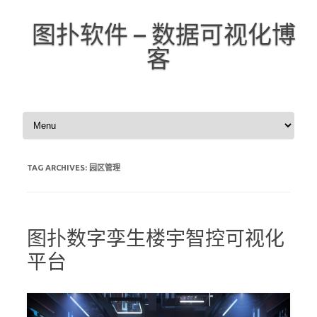
图扑软件 – 数据可视化博
客
Skip to content
TAG ARCHIVES:
园区管理
图扑数字孪生楼宇智控可视化
平台