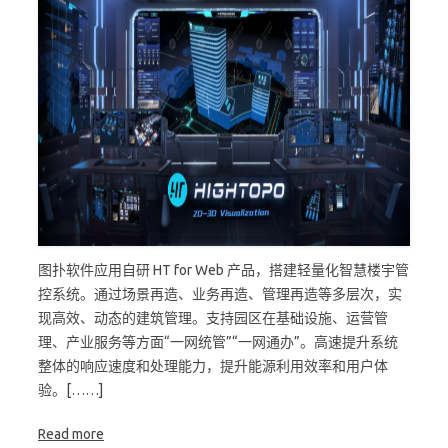
图扑软件应用自研 HT for Web 产品，搭建轻量化智慧楼宇管
控系统。通过场景再造、业务再造、管理再造等多层次，实
现高效、动态的建筑管理。支持园区在基础设施、运营管
理、产业服务等方面“一网统管”“一网通办”。高速提升系统
整体的响应速度和处理能力，提升能源利用效率和用户体
验。[……]
Read more