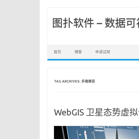
图扑软件 – 数据
首页
博客
申请试用
TAG ARCHIVES:
多端兼容
WebGIS 卫星态势虚