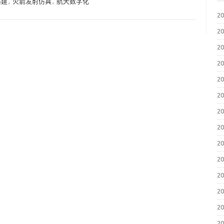
基建
,
火箭发射仿真
,
航天数字化
2
2
2
2
2
2
2
2
2
2
2
2
2
2