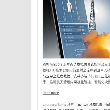
图扑 WebGIS 卫星态势虚拟仿真管控平台
依托 HT 技术实现火箭发射全流程到卫星
与卫星全维度数据，支持多端访问和二三维
率，推动航天管理向可视化管控、智能化决策
Read more
Category:
html5
标签：
3D
,
GIS 地理信息
,
hig