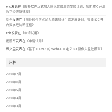
eric
发表在《
图扑软件正式加入腾讯智维生态发展计划，智能 IDC 开启
数字经济新征程
》
刘全
发表在《
图扑软件正式加入腾讯智维生态发展计划，智能 IDC 开
启数字经济新征程
》
eric
发表在《
申请试用
》
杨鹏军
发表在《
申请试用
》
课文里
发表在《
基于 HTML5 的 WebGL 自定义 3D 摄像头监控模型
》
归档
2026年7月
2026年6月
2026年5月
2026年4月
2026年3月