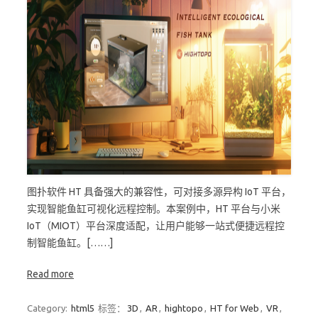
图扑软件 HT 具备强大的兼容性，可对接多源异构 IoT 平台，
实现智能鱼缸可视化远程控制。本案例中，HT 平台与小米
IoT（MIOT）平台深度适配，让用户能够一站式便捷远程控
制智能鱼缸。[……]
Read more
Category:
html5
标签：
3D
,
AR
,
hightopo
,
HT for Web
,
VR
,