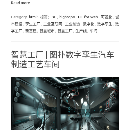
Read more
Category:
html5
标签：
3D
,
hightopo
,
HT for Web
,
可视化
,
城
市建设
,
孪生工厂
,
工业互联网
,
工业制造
,
数字化
,
数字孪生
,
数
字工厂
,
新基建
,
智慧城市
,
智慧工厂
,
生产线
,
车间
智慧工厂 | 图扑数字孪生汽车
制造工艺车间