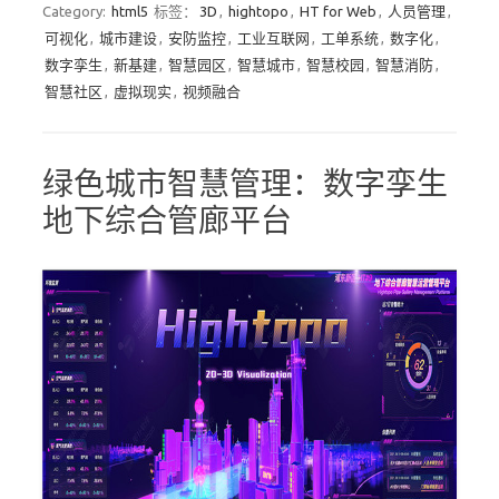
Category:
html5
标签：
3D
,
hightopo
,
HT for Web
,
人员管理
,
可视化
,
城市建设
,
安防监控
,
工业互联网
,
工单系统
,
数字化
,
数字孪生
,
新基建
,
智慧园区
,
智慧城市
,
智慧校园
,
智慧消防
,
智慧社区
,
虚拟现实
,
视频融合
绿色城市智慧管理：数字孪生
地下综合管廊平台