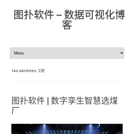
图扑软件 – 数据可视化博
客
Skip to content
TAG ARCHIVES:
工控
图扑软件 | 数字孪生智慧选煤
厂