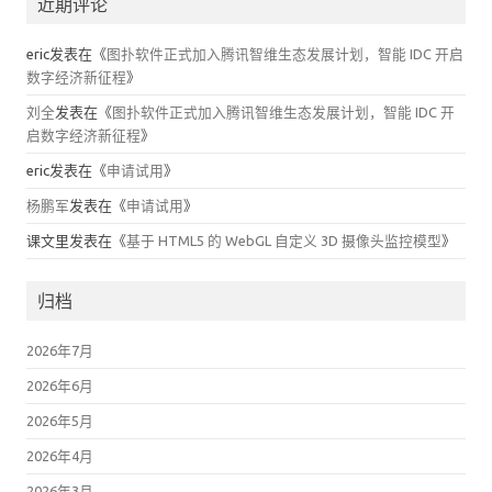
近期评论
eric
发表在《
图扑软件正式加入腾讯智维生态发展计划，智能 IDC 开启
数字经济新征程
》
刘全
发表在《
图扑软件正式加入腾讯智维生态发展计划，智能 IDC 开
启数字经济新征程
》
eric
发表在《
申请试用
》
杨鹏军
发表在《
申请试用
》
课文里
发表在《
基于 HTML5 的 WebGL 自定义 3D 摄像头监控模型
》
归档
2026年7月
2026年6月
2026年5月
2026年4月
2026年3月