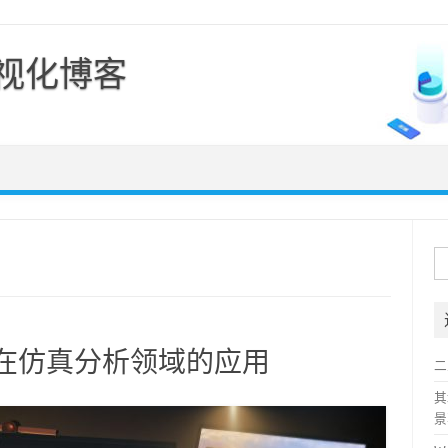
可视化博客
Skip to content
搜
索
擎在仿真分析领域的应用
二
其
景