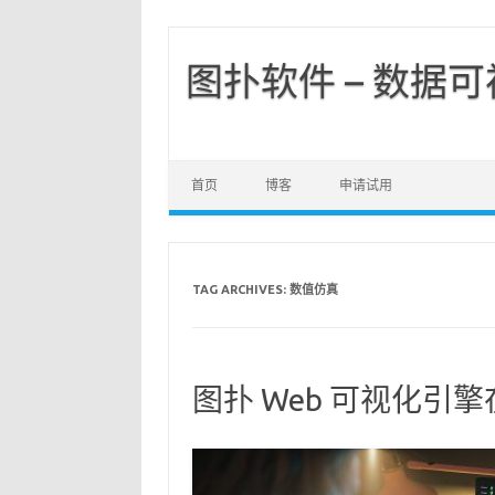
图扑软件 – 数据
首页
博客
申请试用
TAG ARCHIVES:
数值仿真
图扑 Web 可视化引