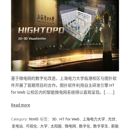
基于微电网的数字化改造，上海电力大学临港校区与图扑软
件开展了首期项目的合作。图扑软件利用自主研发引擎 HT
for Web 让校区内的智能微电网系统得以直观呈现。[……]
Read more
Category:
html5
标签：
3D
,
HT for Web
,
上海电力大学
,
光伏
,
发电站
,
可视化
,
大学
,
太阳能
,
微电网
,
数字化
,
数字孪生
,
新能