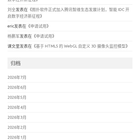
刘全
发表在《
图扑软件正式加入腾讯智维生态发展计划，智能 IDC 开
启数字经济新征程
》
eric
发表在《
申请试用
》
杨鹏军
发表在《
申请试用
》
课文里
发表在《
基于 HTML5 的 WebGL 自定义 3D 摄像头监控模型
》
归档
2026年7月
2026年6月
2026年5月
2026年4月
2026年3月
2026年2月
2026年1月