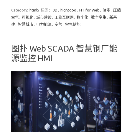
Category:
html5
标签：
3D
,
hightopo
,
HT for Web
,
储能
,
压缩
空气
,
可视化
,
城市建设
,
工业互联网
,
数字化
,
数字孪生
,
新基
建
,
智慧城市
,
电力能源
,
空气
,
空气储能
图扑 Web SCADA 智慧钢厂能
源监控 HMI