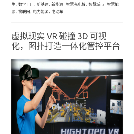
生
,
数字工厂
,
新基建
,
新能源
,
智慧充电桩
,
智慧城市
,
智慧能
源
,
物联网
,
电力能源
,
电动车
虚拟现实 VR 碰撞 3D 可视
化，图扑打造一体化管控平台