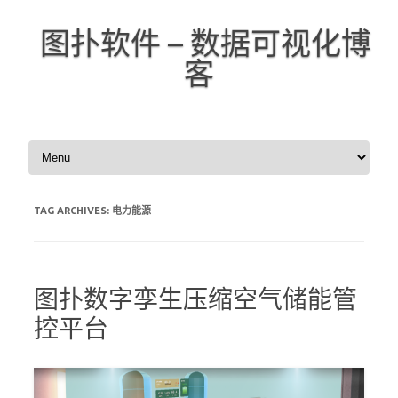
图扑软件 – 数据可视化博
客
Skip to content
TAG ARCHIVES:
电力能源
图扑数字孪生压缩空气储能管
控平台