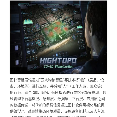
图扑智慧展馆通过“云大物移智链”等技术将“物”（展品、设
备、环境等）进行互联，并感知“人”（工作人员、观众等）
的行为。结合 GIS、BIM、倾斜摄影进行展馆全场景复现，通
过管理平台基础层、感知层、数据层、平台层、应用层之间
的数据传送，将“物”的承载信息通过图扑软件可视化系统提
供给“人”。对展馆生态环境质量、设施设备能耗以及人车流