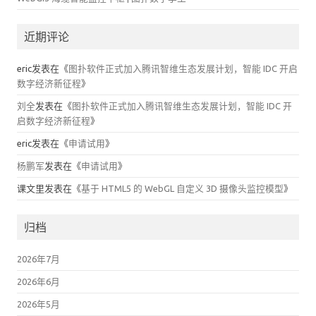
近期评论
eric
发表在《
图扑软件正式加入腾讯智维生态发展计划，智能 IDC 开启
数字经济新征程
》
刘全
发表在《
图扑软件正式加入腾讯智维生态发展计划，智能 IDC 开
启数字经济新征程
》
eric
发表在《
申请试用
》
杨鹏军
发表在《
申请试用
》
课文里
发表在《
基于 HTML5 的 WebGL 自定义 3D 摄像头监控模型
》
归档
2026年7月
2026年6月
2026年5月