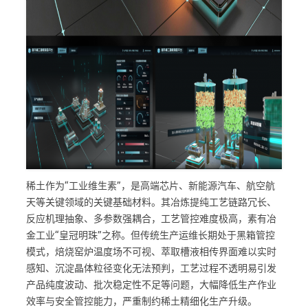
稀土作为“工业维生素”，是高端芯片、新能源汽车、航空航
天等关键领域的关键基础材料。其冶炼提纯工艺链路冗长、
反应机理抽象、多参数强耦合，工艺管控难度极高，素有冶
金工业“皇冠明珠”之称。但传统生产运维长期处于黑箱管控
模式，焙烧窑炉温度场不可视、萃取槽液相传界面难以实时
感知、沉淀晶体粒径变化无法预判，工艺过程不透明易引发
产品纯度波动、批次稳定性不足等问题，大幅降低生产作业
效率与安全管控能力，严重制约稀土精细化生产升级。