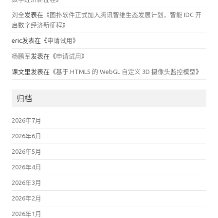
刘全
发表在《
图扑软件正式加入腾讯智维生态发展计划，智能 IDC 开
启数字经济新征程
》
eric
发表在《
申请试用
》
杨鹏军
发表在《
申请试用
》
课文里
发表在《
基于 HTML5 的 WebGL 自定义 3D 摄像头监控模型
》
归档
2026年7月
2026年6月
2026年5月
2026年4月
2026年3月
2026年2月
2026年1月