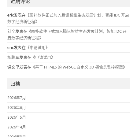
近期评论
eric
发表在《
图扑软件正式加入腾讯智维生态发展计划，智能 IDC 开启
数字经济新征程
》
刘全
发表在《
图扑软件正式加入腾讯智维生态发展计划，智能 IDC 开
启数字经济新征程
》
eric
发表在《
申请试用
》
杨鹏军
发表在《
申请试用
》
课文里
发表在《
基于 HTML5 的 WebGL 自定义 3D 摄像头监控模型
》
归档
2026年7月
2026年6月
2026年5月
2026年4月
2026年3月