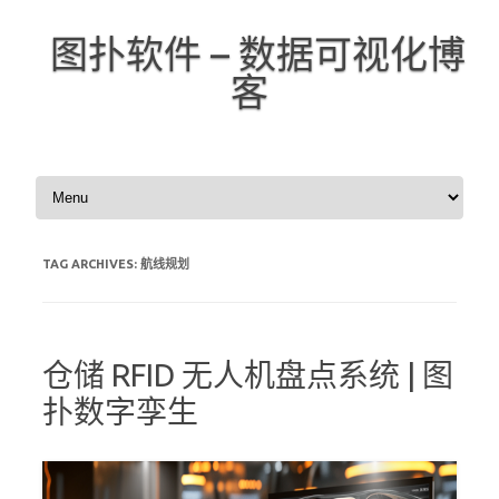
图扑软件 – 数据可视化博
客
Skip to content
TAG ARCHIVES:
航线规划
仓储 RFID 无人机盘点系统 | 图
扑数字孪生