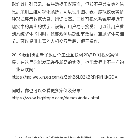
形难以排列显示。有些数据虽然精准，但却不是最有效的信
息。采用三维可视化系统，可以使用图、表、虚拟仪表等多
种形式展示数据信息，辨识度高。三维可视化系统更接近于
现实中的真实的楼宇、设备，用户易于接受；可以让用户看
到系统整体的同时，还能观测局部细节数据，兼顾整体与细
节。可以提供丰富的人机交互手段，便于操作。
2019 我们也更新了数百个工业互联网 2D/3D 可视化案例
集，在这里你能发现许多新奇的实例，也能发掘出不一样的
工业互联网：
https://mp.weixin.qq.com/s/ZbhB6LO2kBRPrRIfHlKGQA
同时，你也可以查看更多案例及效果：
https://www.hightopo.com/demos/index.html