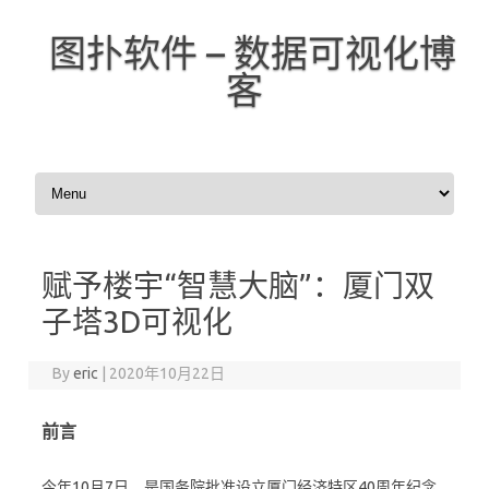
图扑软件 – 数据可视化博
客
Skip to content
赋予楼宇“智慧大脑”：厦门双
子塔3D可视化
By
eric
|
2020年10月22日
前言
今年10月7日，是国务院批准设立厦门经济特区40周年纪念