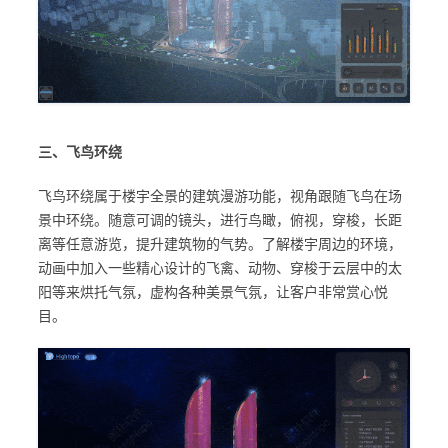
三、飞鸟环绕
飞鸟环绕属于楼宇全景的建筑漫游功能，视角跟随飞鸟在场
景中环绕。随意可调的镜头，进行鸟瞰，俯视，穿梭，长距
离等任意游览，提升建筑物的气势。了解楼宇周边的环境，
动画中加入一些精心设计的飞禽、动物、穿梭于云层中的太
阳等来烘托气氛，虚构各种美景气氛，让客户非常赏心悦
目。