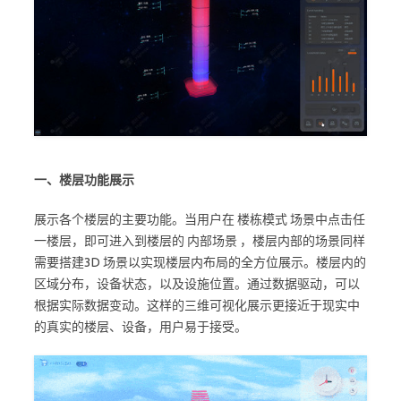
一、楼层功能展示
展示各个楼层的主要功能。当用户在 楼栋模式 场景中点击任
一楼层，即可进入到楼层的 内部场景 ，楼层内部的场景同样
需要搭建3D 场景以实现楼层内布局的全方位展示。楼层内的
区域分布，设备状态，以及设施位置。通过数据驱动，可以
根据实际数据变动。这样的三维可视化展示更接近于现实中
的真实的楼层、设备，用户易于接受。