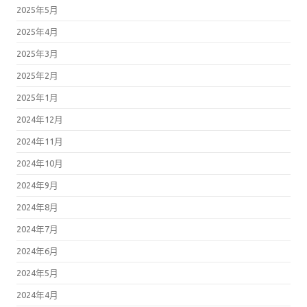
2025年5月
2025年4月
2025年3月
2025年2月
2025年1月
2024年12月
2024年11月
2024年10月
2024年9月
2024年8月
2024年7月
2024年6月
2024年5月
2024年4月