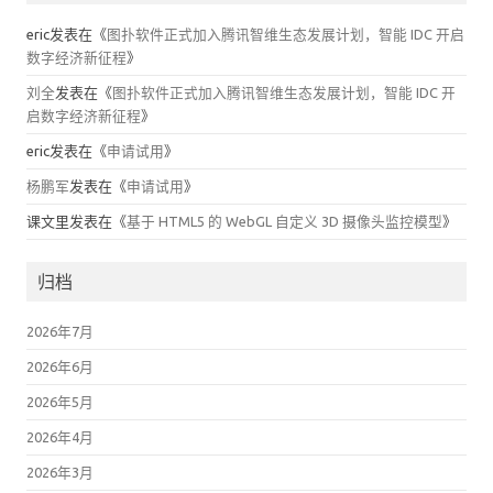
eric
发表在《
图扑软件正式加入腾讯智维生态发展计划，智能 IDC 开启
数字经济新征程
》
刘全
发表在《
图扑软件正式加入腾讯智维生态发展计划，智能 IDC 开
启数字经济新征程
》
eric
发表在《
申请试用
》
杨鹏军
发表在《
申请试用
》
课文里
发表在《
基于 HTML5 的 WebGL 自定义 3D 摄像头监控模型
》
归档
2026年7月
2026年6月
2026年5月
2026年4月
2026年3月