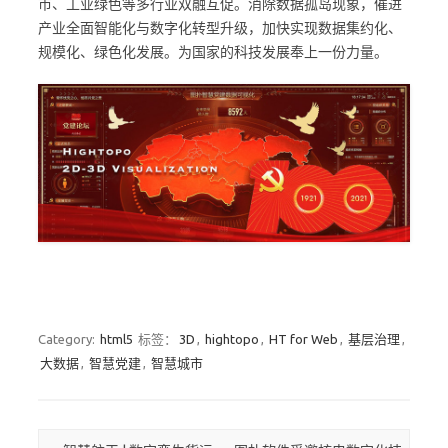
市、工业绿色等多行业双融互促。消除数据孤岛现象，催进
产业全面智能化与数字化转型升级，加快实现数据集约化、
规模化、绿色化发展。为国家的科技发展奉上一份力量。
Category:
html5
标签：
3D
,
hightopo
,
HT for Web
,
基层治理
,
大数据
,
智慧党建
,
智慧城市