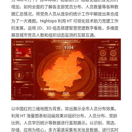
增加，如何全面的了解各支部党员分布、人员数量等各种数
据汇总情况，将党务人员从庞杂的统计工作中解放出来也成
为了一大难题。Hightopo 利用 HT 可视化技术助力党建工作
的发展，运用 2D、3D 组态搭建智慧党建数字看板，多维度
展现城市党员人数和组织动态监测的互联互通。
以中国红的三维地图为背景，突出展示全市人员分布效果。
利用 HT 海量图表和动画效果对组织分布、人员分布、党龄
比例，人员学历统计等数据进行直观展示。以识别、筛选、
存储、应用为核心，多方渠道采集有关信息数据，进行实时