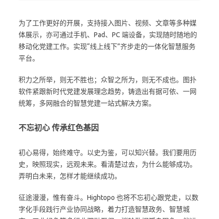
为了工作更好的开展，支持接入图片、视频、文章等多种媒
体展示，亦可通过手机、Pad、PC 端设备，实现随时随地的
移动化党建工作。实现“线上线下”齐步走的一体化智慧服务
平台。
积力之所举，则无不胜也；众智之所为，则无不成也。图扑
软件紧跟新时代党建发展理念趋势，铸造出有据可依、一网
统筹，多网融合的智慧党建一站式解决方案。
不忘初心 传承红色基因
初心易得，始终难守。以史为鉴，可以知兴替。我们要用历
史，映照现实，远观未来。看清楚过去，为什么能够成功。
弄明白未来，怎样才能继续成功。
征途漫漫，惟有奋斗。Hightopo 也将不忘初心跟党走，以数
字化手段践行产业协同战略，着力打造智慧政务、智慧城