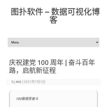
图扑软件 – 数据可视化博
客
Skip to content
庆祝建党 100 周年 | 奋斗百年
路，启航新征程
By
eric
|
2021年7月1日
100载艰苦奋斗