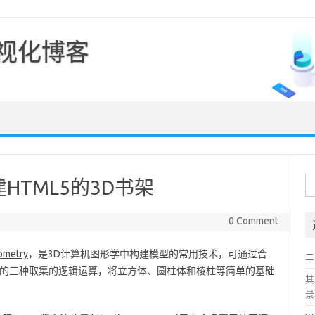
可视化博客
Skip to content
搜
HTML5的3D书架
索
0 Comment
eometry
，是3D计算机图形学中构建模型的常用技术，可通过合
二
tersction的三种取集的逻辑运算，将立方体、圆柱体和棱柱等简单的基础
其
景