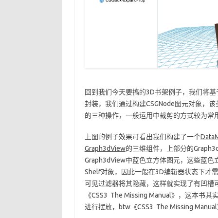
回到我们今天要搞的3D书架例子，我们将基
封装，我们通过构建CSGNode图元对象，该
的三种操作，一般运用中裁剪的方式较为常用，
上图的例子效果可看出我们构建了一个
Data
Graph3dView
的三维组件，上部分的Graph3d
Graph3dView中蓝色立方体图元，这些
Shelf对象，因此一般在3D编辑器状态下才需
可见过滤器将其隐藏，这样就实现了有凹槽
《CSS3 The Missing Manual》
进行摆放，btw《CSS3 The Missing 