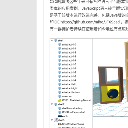
CSG的算法这些年来已有各种语言平台版本实
类库的应用案例，JavaScript语言较早版实
是基于该版本进行改进完善，包括Java版的
印IDE
https://github.com/miho/JFXScad
，提
有一群拥护者持续在使用着如今地位有点尴尬的