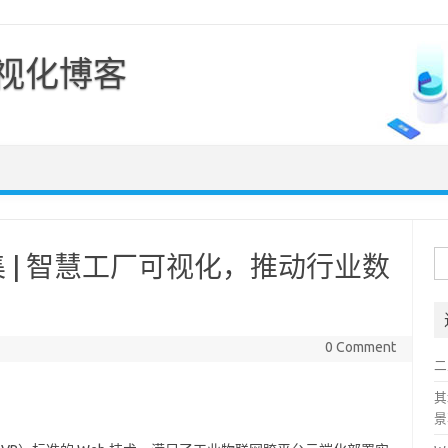
可视化博客
Skip to content
搜
 | 智慧工厂可视化，推动行业数
索
0 Comment
二
其
景