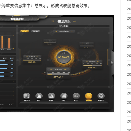
流等重要信息集中汇总展示，形成驾驶舱总览效果。
2
2
2
2
2
2
2
2
2
2
2
2
2
2