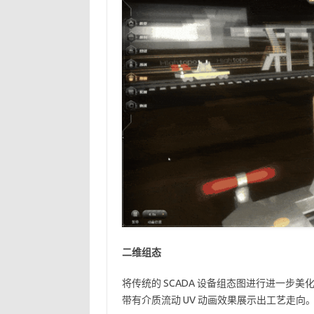
二维组态
将传统的 SCADA 设备组态图进行进一
带有介质流动 UV 动画效果展示出工艺走向