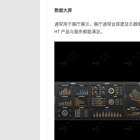
数据大屏
通常用于展厅展示，展厅通常会搭建显示器矩
HT 产品与服务都能满足。