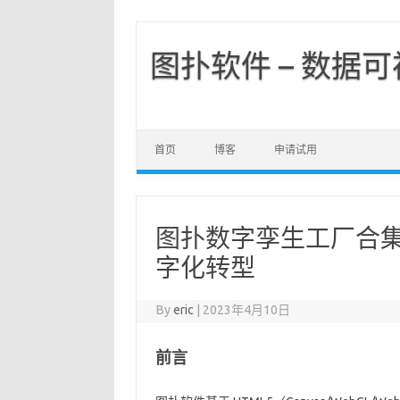
图扑软件 – 数据
首页
博客
申请试用
图扑数字孪生工厂合集
字化转型
By
eric
|
2023年4月10日
前言