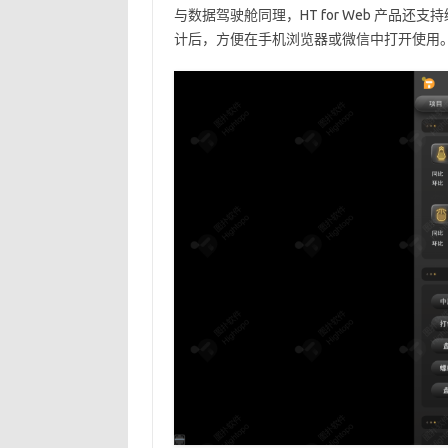
与数据驾驶舱同理，HT for Web 产
计后，方便在手机浏览器或微信中打开使用