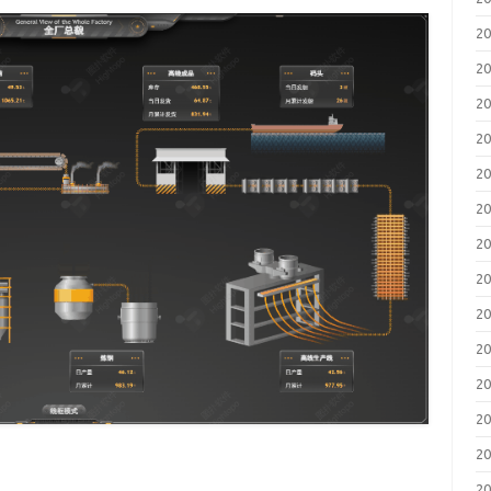
2
2
2
2
2
2
2
2
2
2
2
2
2
2