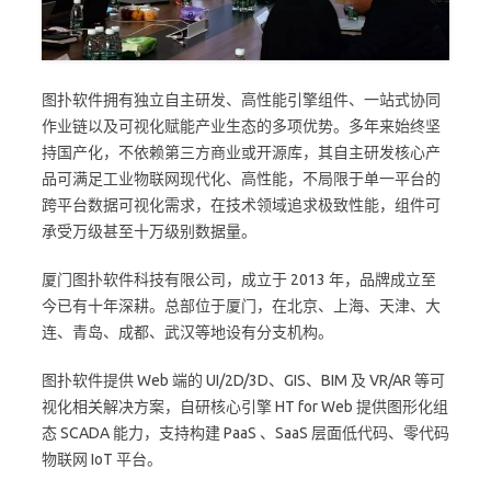
图扑软件拥有独立自主研发、高性能引擎组件、一站式协同
作业链以及可视化赋能产业生态的多项优势。多年来始终坚
持国产化，不依赖第三方商业或开源库，其自主研发核心产
品可满足工业物联网现代化、高性能，不局限于单一平台的
跨平台数据可视化需求，在技术领域追求极致性能，组件可
承受万级甚至十万级别数据量。
厦门图扑软件科技有限公司，成立于 2013 年，品牌成立至
今已有十年深耕。总部位于厦门，在北京、上海、天津、大
连、青岛、成都、武汉等地设有分支机构。
图扑软件提供 Web 端的 UI/2D/3D、GIS、BIM 及 VR/AR 等可
视化相关解决方案，自研核心引擎 HT for Web 提供图形化组
态 SCADA 能力，支持构建 PaaS 、SaaS 层面低代码、零代码
物联网 IoT 平台。