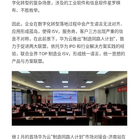
字化转型的复杂场景，涉及的工业软件和信息软件星罗棋
布、不胜枚举。
因此，企业在数字化转型落地过程中会产生语言无法对齐、
应用形成孤岛，使得 ISV，服务商，客户三方出现严重的信
息不对称，在此前景下，华为云推出“制造同路人计划”，致
力于促进两大联盟，依托华为 IPD 和行业解决方案实践的经
验，联合业界 TOP 制造业 ISV，形成统一语言，统一思想的
产品与方案联盟。
继 2 月的首场华为云“制造同路人计划”市场对接会-济南站在