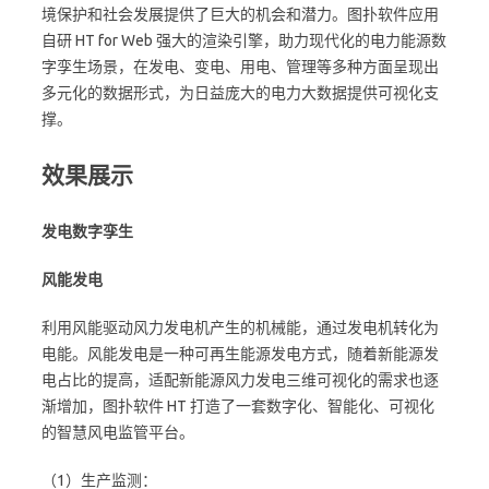
境保护和社会发展提供了巨大的机会和潜力。图扑软件应用
自研 HT for Web 强大的渲染引擎，助力现代化的电力能源数
字孪生场景，在发电、变电、用电、管理等多种方面呈现出
多元化的数据形式，为日益庞大的电力大数据提供可视化支
撑。
效果展示
发电数字孪生
风能发电
利用风能驱动风力发电机产生的机械能，通过发电机转化为
电能。风能发电是一种可再生能源发电方式，随着新能源发
电占比的提高，适配新能源风力发电三维可视化的需求也逐
渐增加，图扑软件 HT 打造了一套数字化、智能化、可视化
的智慧风电监管平台。
（1）生产监测：