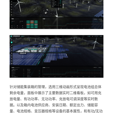
针对储能集装箱的管理，选用三维动画形式呈现电池组总体
剩余电量，面板中展示了主要数据实时二维看板，如可用充
放电量、有功功率、无功功率、充放电可调深度等实时数
据。以及箱内电池供应商、安装日期、额定出力、储能容
量、电池规格、变压器规格等设备的基本属性，和有功/无功