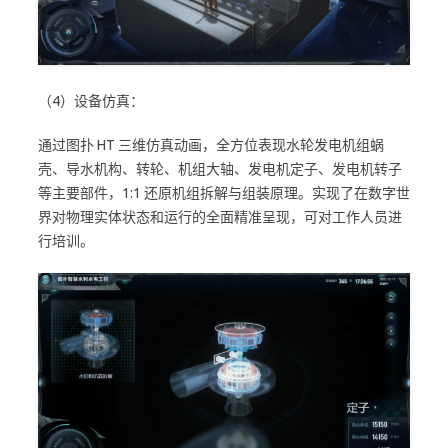
（4）设备仿真：
通过图扑 HT 三维仿真动画，全方位表现水轮发电机组蜗
壳、导水机构、转轮、机组大轴、发电机定子、发电机转子
等主要部件，1:1 还原机组拆解与组装原理。实现了在数字世
界对物理实体状态和运行的全面精准呈现，可对工作人员进
行培训。