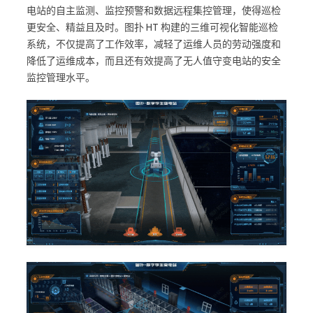
电站的自主监测、监控预警和数据远程集控管理，使得巡检
更安全、精益且及时。图扑 HT 构建的三维可视化智能巡检
系统，不仅提高了工作效率，减轻了运维人员的劳动强度和
降低了运维成本，而且还有效提高了无人值守变电站的安全
监控管理水平。