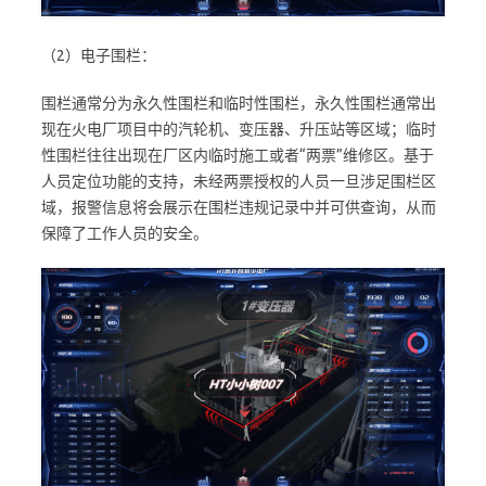
（2）电子围栏：
围栏通常分为永久性围栏和临时性围栏，永久性围栏通常出
现在火电厂项目中的汽轮机、变压器、升压站等区域；临时
性围栏往往出现在厂区内临时施工或者“两票”维修区。基于
人员定位功能的支持，未经两票授权的人员一旦涉足围栏区
域，报警信息将会展示在围栏违规记录中并可供查询，从而
保障了工作人员的安全。