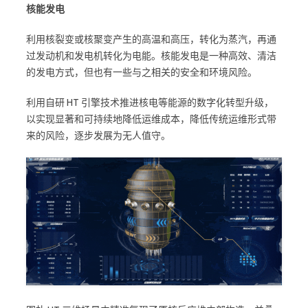
核能发电
利用核裂变或核聚变产生的高温和高压，转化为蒸汽，再通
过发动机和发电机转化为电能。核能发电是一种高效、清洁
的发电方式，但也有一些与之相关的安全和环境风险。
利用自研 HT 引擎技术推进核电等能源的数字化转型升级，
以实现显著和可持续地降低运维成本，降低传统运维形式带
来的风险，逐步发展为无人值守。