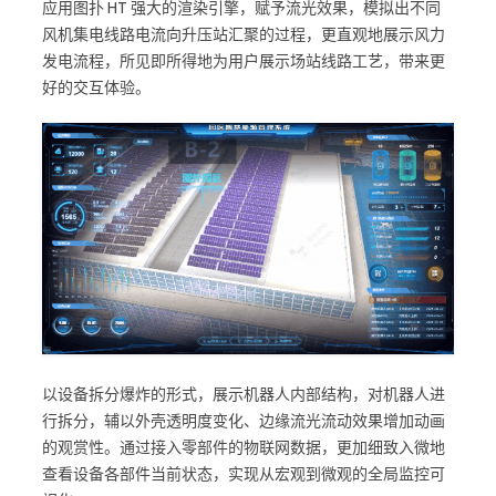
应用图扑 HT 强大的渲染引擎，赋予流光效果，模拟出不同
风机集电线路电流向升压站汇聚的过程，更直观地展示风力
发电流程，所见即所得地为用户展示场站线路工艺，带来更
好的交互体验。
以设备拆分爆炸的形式，展示机器人内部结构，对机器人进
行拆分，辅以外壳透明度变化、边缘流光流动效果增加动画
的观赏性。通过接入零部件的物联网数据，更加细致入微地
查看设备各部件当前状态，实现从宏观到微观的全局监控可