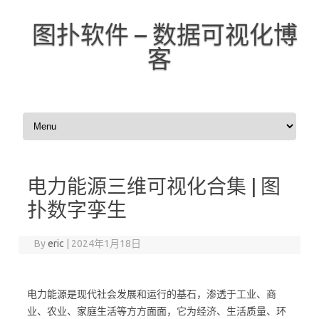
图扑软件 – 数据可视化博
客
Skip to content
电力能源三维可视化合集 | 图
扑数字孪生
By
eric
|
2024年1月18日
电力能源是现代社会发展和运行的基石，渗透于工业、商
业、农业、家庭生活等方方面面，它为经济、生活质量、环