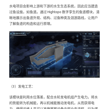
水电项目会影响上游和下游的水生生态系统，因此应当建造
过鱼设施，如鱼道。通过 Hightopo 数字孪生的鱼道模块，清
晰地展示出鱼道外观、结构、过鱼种类及洄游路线，让用户
了解鱼道的构造和运行原理。
（3）发电工艺：
该模块是利用水位落差，配合水轮发电机组产生电力。将水
的势能转为机械能，再以机械能推动发电机，从而获得电
力。使得运维人员可以准确掌握设备内部业务流程、行为逻