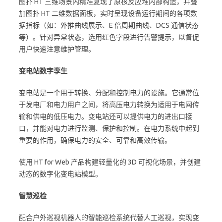
图扑 HT 三维场景内精准复现了原核反应堆内部构造，并叠
加图扑 HT 二维数据面板，实时呈现设备运行期间的各项数
据指标（如：外推曲线展示、E 倍周期曲线、DCS 通信状态
等）。针对异常状态，选用红色字段进行告警提示，以督促
用户快速注意维护管理。
变电站数字孪生
变电站是一个用于转换、分配和控制电力的设施。它通常位
于发电厂和电力用户之间，将高压电力转换为适用于电网传
输和供电的低压电力。变电站还可以提供电力的进出口接
口，并能对电力进行监测、保护和控制。在电力系统中起到
重要的作用，确保电力的安全、可靠和高效传输。
使用 HT for Web 产品构建轻量化的 3D 可视化场景，并创建
动态的数字化变电站模型。
智慧巡检
配合户外巡视机器人的智能巡检系统代替人工巡视，实现变