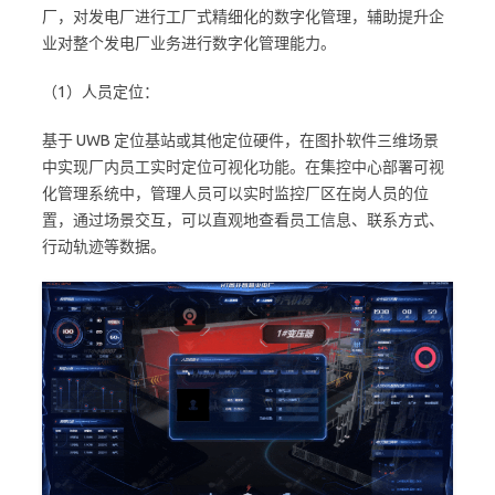
厂，对发电厂进行工厂式精细化的数字化管理，辅助提升企
业对整个发电厂业务进行数字化管理能力。
（1）人员定位：
基于 UWB 定位基站或其他定位硬件，在图扑软件三维场景
中实现厂内员工实时定位可视化功能。在集控中心部署可视
化管理系统中，管理人员可以实时监控厂区在岗人员的位
置，通过场景交互，可以直观地查看员工信息、联系方式、
行动轨迹等数据。