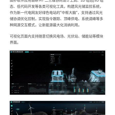
图扑软件应用自研 HT 二三维协同设计工具、2D 组态/3D 组
态、低代码开发等各类可视化工具，构建风光储监控系统，
作为新一代电网友好绿色电站的“中枢大脑”，支持通过风光
储协调优化控制，实现指令跟踪、顶峰供电、系统调峰等多
种网源交互模式，让新能源最大化消纳利用。
可视化页面内支持随意切换风电场、光伏站、储能站等模块
界面。