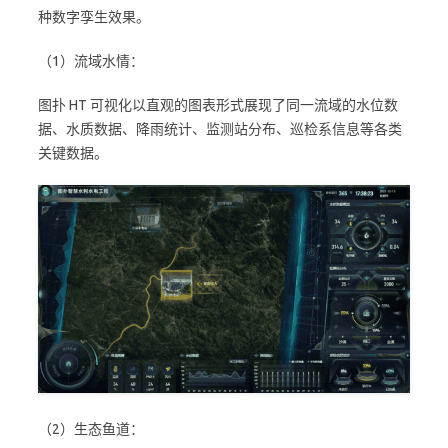
种数字孪生效果。
（1）流域水情：
图扑 HT 可视化以直观的图表形式展现了同一流域的水位数
据、水质数据、降雨统计、监测站分布、巡检系信息等各类
关键数据。
（2）生态鱼道：