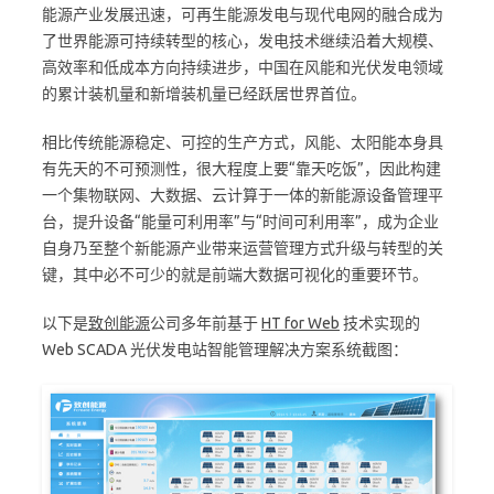
能源产业发展迅速，可再生能源发电与现代电网的融合成为
了世界能源可持续转型的核心，发电技术继续沿着大规模、
高效率和低成本方向持续进步，中国在风能和光伏发电领域
的累计装机量和新增装机量已经跃居世界首位。
相比传统能源稳定、可控的生产方式，风能、太阳能本身具
有先天的不可预测性，很大程度上要“靠天吃饭”，因此构建
一个集物联网、大数据、云计算于一体的新能源设备管理平
台，提升设备“能量可利用率”与“时间可利用率”，成为企业
自身乃至整个新能源产业带来运营管理方式升级与转型的关
键，其中必不可少的就是前端大数据可视化的重要环节。
以下是
致创能源
公司多年前基于
HT for Web
技术实现的
Web SCADA 光伏发电站智能管理解决方案系统截图：