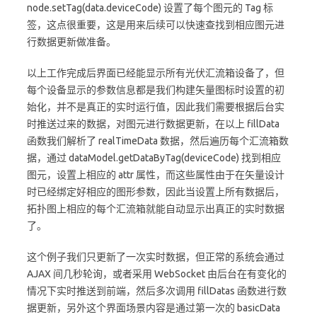
node.setTag(data.deviceCode) 设置了每个图元的 Tag 标
签，这点很重要，这是用来后续可以快速查找到相应图元进
行数据更新做准备。
以上工作完成后界面已经能显示所有光伏汇流箱设备了，但
每个设备显示的参数信息都是我们构建矢量图标时设置的初
始化，并不是真正的实时运行值，因此我们需要根据后台实
时推送过来的数据，对图元进行数据更新，在以上 fillData
函数我们解析了 realTimeData 数据，然后遍历每个汇流箱数
据，通过 dataModel.getDataByTag(deviceCode) 找到相应
图元，设置上相应的 attr 属性，而这些属性由于在矢量设计
时已经绑定好相应的图形参数，因此当设置上所有数据后，
拓扑图上相应的每个汇流箱就能自动显示出真正的实时数据
了。
这个例子我们只更新了一次实时数据，但正常的系统会通过
AJAX 间几秒轮询，或者采用 WebSocket 由后台在有变化的
情况下实时推送到前端，然后多次调用 fillDatas 函数进行数
据更新，另外这个界面场景内容是通过第一次的 basicData