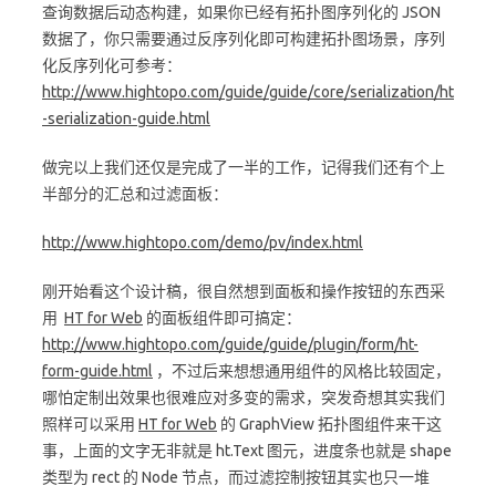
查询数据后动态构建，如果你已经有拓扑图序列化的 JSON
数据了，你只需要通过反序列化即可构建拓扑图场景，序列
化反序列化可参考：
http://www.hightopo.com/guide/guide/core/serialization/ht
-serialization-guide.html
做完以上我们还仅是完成了一半的工作，记得我们还有个上
半部分的汇总和过滤面板：
http://www.hightopo.com/demo/pv/index.html
刚开始看这个设计稿，很自然想到面板和操作按钮的东西采
用
HT for Web
的面板组件即可搞定：
http://www.hightopo.com/guide/guide/plugin/form/ht-
form-guide.html
，不过后来想想通用组件的风格比较固定，
哪怕定制出效果也很难应对多变的需求，突发奇想其实我们
照样可以采用
HT for Web
的 GraphView 拓扑图组件来干这
事，上面的文字无非就是 ht.Text 图元，进度条也就是 shape
类型为 rect 的 Node 节点，而过滤控制按钮其实也只一堆