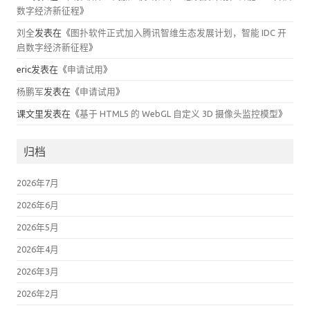
数字经济新征程
》
刘全
发表在《
图扑软件正式加入腾讯智维生态发展计划，智能 IDC 开
启数字经济新征程
》
eric
发表在《
申请试用
》
杨鹏军
发表在《
申请试用
》
课文里
发表在《
基于 HTML5 的 WebGL 自定义 3D 摄像头监控模型
》
归档
2026年7月
2026年6月
2026年5月
2026年4月
2026年3月
2026年2月