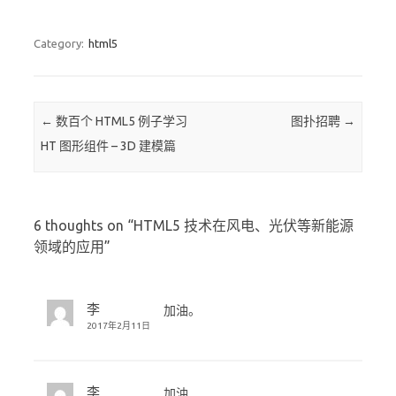
Category:
html5
Post navigation
←
数百个 HTML5 例子学习
图扑招聘
→
HT 图形组件 – 3D 建模篇
6 thoughts on “
HTML5 技术在风电、光伏等新能源
领域的应用
”
李
加油。
2017年2月11日
李
加油