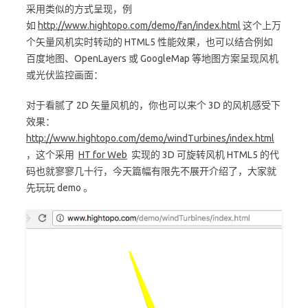
采用类似的方式呈现，例
如
http://www.hightopo.com/demo/fan/index.html
这个上万
个矢量风机实时转动的 HTML5 性能效果，也可以结合例如
百度地图、OpenLayers 或 GoogleMap 等地图方案呈现风机
或光伏监控画面：
对于看腻了 2D 矢量风机的，你也可以来个 3D 的风机感受下
效果：
http://www.hightopo.com/demo/windTurbines/index.html
，这个采用
HT for Web
实现的 3D 可旋转风机 HTML5 的代
码也就寥寥几十行，今天篇幅有限先不展开介绍了，大家就
先玩玩 demo 。