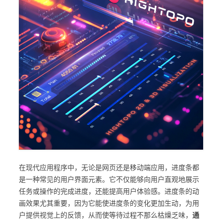
在现代应用程序中，无论是网页还是移动端应用，进度条都
是一种常见的用户界面元素。它不仅能够向用户直观地展示
任务或操作的完成进度，还能提高用户体验感。进度条的动
画效果尤其重要，因为它能使进度条的变化更加生动，为用
户提供视觉上的反馈，从而使等待过程不那么枯燥乏味，
通