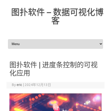
图扑软件 – 数据可视化博
客
Skip to content
图扑软件 | 进度条控制的可视
化应用
By
eric
|
2024年12月13日