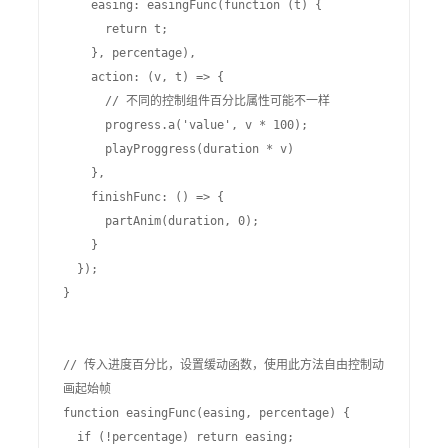
    easing: easingFunc(function (t) {

      return t;

    }, percentage),

    action: (v, t) => {

      // 不同的控制组件百分比属性可能不一样

      progress.a('value', v * 100);

      playProggress(duration * v)

    },

    finishFunc: () => {

      partAnim(duration, 0);

    }

  });

}

// 传入进度百分比，设置缓动函数，使用此方法自由控制动
画起始帧

function easingFunc(easing, percentage) {

  if (!percentage) return easing;
