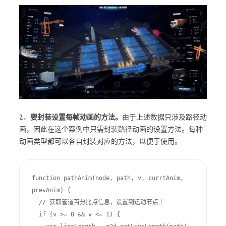
2、
要封装设置每帧动画的方法。
由于上述数据只涉及路径动
画，因此在这个案例中只需封装路径动画的设置方法。每种
动画类型都可以各自封装对应的方法，以便于使用。
function pathAnim(node, path, v, currtAnim, 
prevAnim) {

  // 获取管道百分比点信息，设置到运动节点上

  if (v >= 0 && v <= 1) {
