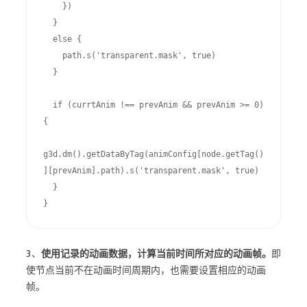
    })

  }

  else {

    path.s('transparent.mask', true)

  }

  if (currtAnim !== prevAnim && prevAnim >= 0) 
{

g3d.dm().getDataByTag(animConfig[node.getTag()
][prevAnim].path).s('transparent.mask', true)

  }

}
3、
使用记录的动画数据，计算当前时间所对应的动画帧。
即
使节点当前不在动画时间周期内，也需要设置相应的动画
帧。