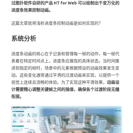
过图扑软件自研的产品
HT for Web
可以绘制出千变万化的
进度条效果控制动画。
这篇文章就将浅析进度条控制动画是如何实现的？
系统分析
进度条动画的核心在于记录和管理每一帧的动作，每一帧代
表着在特定时间点上，进度条应展现的具体状态。当时间推
进到指定的帧时，场景中的元素根据预设的动画效果发生变
动。这些变化通常通过平滑的过渡动画来实现，以提供一个
视觉上连续且流畅的体验。为了实现这种平滑效果，
动画设
计需要精心调整关键帧之间的插值，确保各个过渡阶段无缝
衔接。