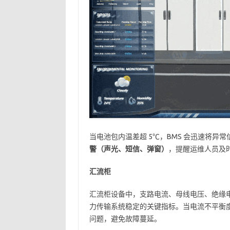
当电池包内温差超 5℃，BMS 会迅速将异常
警（声光、短信、弹窗）
，提醒运维人员及
汇流柜
汇流柜设备中，支路电流、母线电压、绝缘
力传输系统稳定的关键指标。当电流不平衡度超
问题，避免故障蔓延。