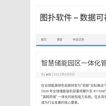
图扑软件 – 数据
首页
博客
申请试用
智慧储能园区一体化管
By
eric
|
2025年6月9日
在全球能源绿色低碳转型与“双碳”目标推动
2030 年全球储能装机容量将攀升至 411G
“源网荷储” 一体化的新型电力系统。在此
成为行业发展的核心要素。