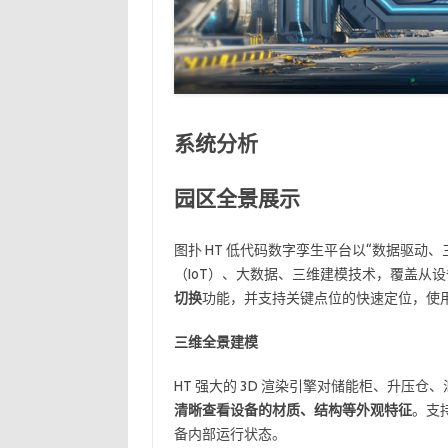
系统分析
园区全景展示
图扑 HT 低代码数字孪生平台以“数据驱动
（IoT）、大数据、三维建模技术，覆盖从
切换
功能，并支持关键点位的快速定位，使用
三维全景建模
HT 强大的 3D 渲染引擎对储能柜、升压仓
清晰查看设备的材质、结构等外观特征
。支
备内部运行状态。