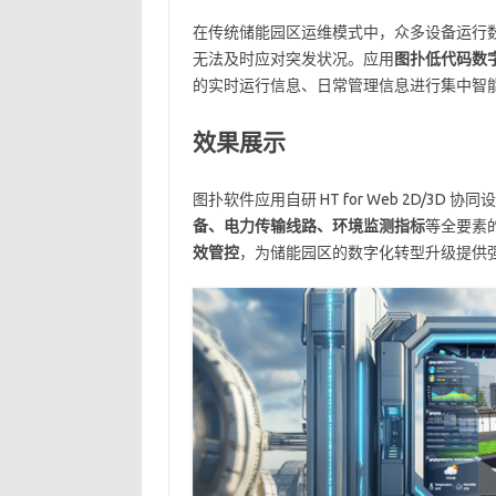
在传统储能园区运维模式中，众多设备运行
无法及时应对突发状况。应用
图扑低代码数
的实时运行信息、日常管理信息进行集中智
效果展示
图扑软件应用自研 HT for Web 2D/
备、电力传输线路、环境监测指标
等全要素
效管控
，为储能园区的数字化转型升级提供