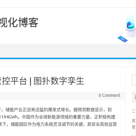
可视化博客
Skip to content
搜
控平台 | 图扑数字孪生
索
0 Comment
下，储能产业正迎来迅猛的爆发式增长。据预测数据显示，到
二
W/1194GWh。中国作为全球新能源领域的重要力量，正积极构建
其
背景下，储能园区作为电力系统灵活调节的关键，其安全高效运营
景