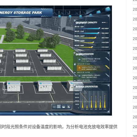
2
2
2
2
2
2
2
2
2
2
2
2
同时段光照条件对设备温度的影响，为分析电池充放电效率提供
2
2