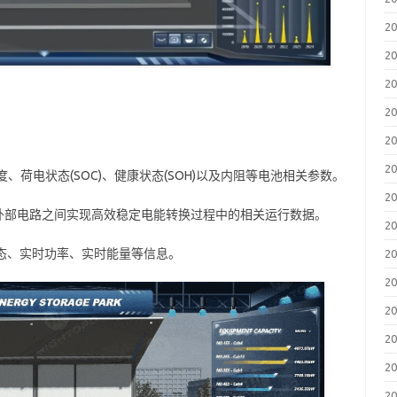
2
2
2
2
：
2
2
、荷电状态(SOC)、健康状态(SOH)以及内阻等电池相关参数。
2
外部电路之间实现高效稳定电能转换过程中的相关运行数据。
2
态、实时功率、实时能量等信息。
2
2
2
2
2
2