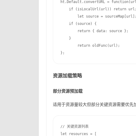
ht.Default.convertURL = function(url
    if (isLocalUrl(url)) return url;
        let source = sourceMap[url];
    if (source) {

        return { data: source };

    }

        return oldFunc(url);

};
资源加载策略
部分资源预加载
适用于资源量较大但部分关键资源需要优先
// 关键资源列表

let resources = [
