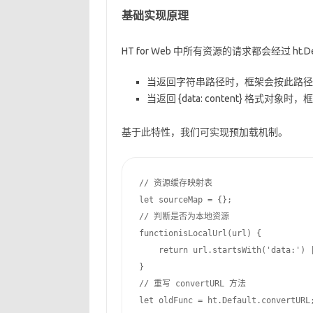
基础实现原理
HT for Web 中所有资源的请求都会经过 ht.
当返回字符串路径时，框架会按此路径
当返回 {data: content} 格式对象
基于此特性，我们可实现预加载机制。
// 资源缓存映射表

let sourceMap = {};

// 判断是否为本地资源

functionisLocalUrl(url) {

    return url.startsWith('data:') |
}

// 重写 convertURL 方法

let oldFunc = ht.Default.convertURL;