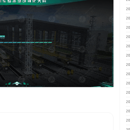
2
2
2
2
2
2
2
2
2
2
2
2
2
2