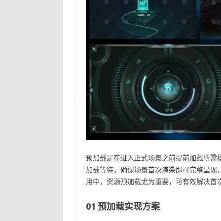
预加载是在进入正式场景之前提前加载所需
加载等待，确保场景首次渲染即可完整呈现，从
用中，资源预加载尤为重要，可有效解决首
01 预加载实现方案