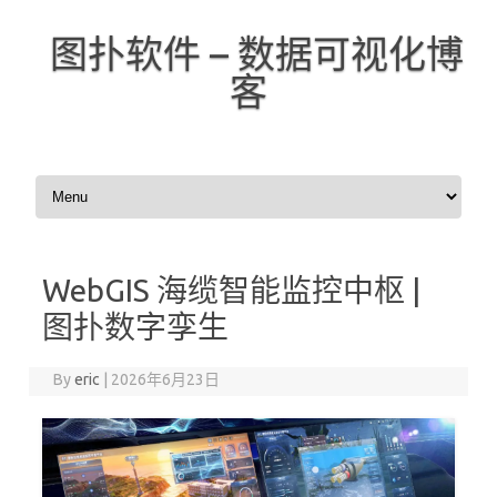
图扑软件 – 数据可视化博
客
Skip to content
WebGIS 海缆智能监控中枢 |
图扑数字孪生
By
eric
|
2026年6月23日