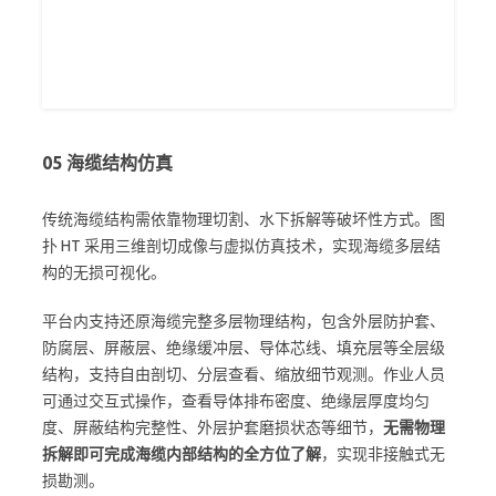
05
海缆结构仿真
传统海缆结构需依靠物理切割、水下拆解等破坏性方式。图
扑 HT 采用三维剖切成像与虚拟仿真技术，实现海缆多层结
构的无损可视化。
平台内支持还原海缆完整多层物理结构，包含外层防护套、
防腐层、屏蔽层、绝缘缓冲层、导体芯线、填充层等全层级
结构，支持自由剖切、分层查看、缩放细节观测。作业人员
可通过交互式操作，查看导体排布密度、绝缘层厚度均匀
度、屏蔽结构完整性、外层护套磨损状态等细节，
无需物理
拆解即可完成海缆内部结构的全方位了解
，实现非接触式无
损勘测。