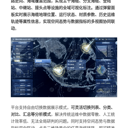
路走向、海域覆盖范围，实现主干海缆、分支海缆、登陆
站、中继站、接头点等设施的全域可视化标注。通过弹窗面
板实时展示海缆地理位置、运行状态、材质参数、历史运维
轨迹等属性信息，实现空间态势与数据指标的多视图协同联
动
。
平台支持自由切换数据展示模式，
可灵活切换列表、分类、
对比、汇总等分析模式
，解决传统运维中数据零散、人工统
计效率低、无法全局研判的问题。同时支持空间态势与数据