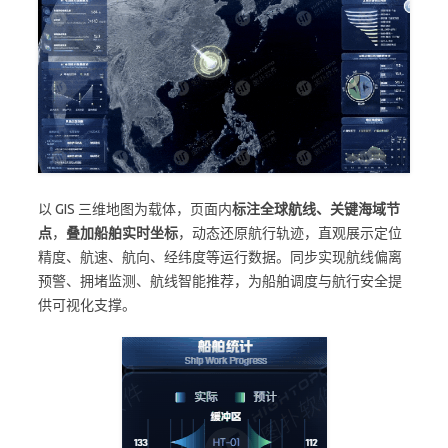
以 GIS 三维地图为载体，页面内
标注全球航线、关键海域节
点
，
叠加船舶实时坐标
，动态还原航行轨迹，直观展示定位
精度、航速、航向、经纬度等运行数据。同步实现航线偏离
预警、拥堵监测、航线智能推荐，为船舶调度与航行安全提
供可视化支撑。