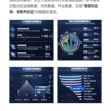
指标双向联动，点击三维场景中的任意海缆链路，即可精准
匹配对应运维数据、风险数据、作业数据，实现
“看图知态
势、查数判状态”
的精细化管控。