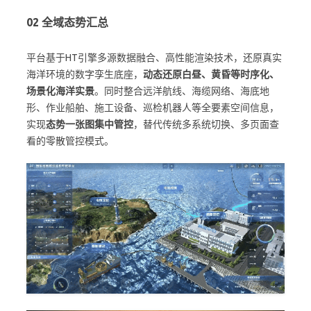
02 全域态势汇总
平台基于HT引擎多源数据融合、高性能渲染技术，还原真实
海洋环境的数字孪生底座，
动态还原白昼、黄昏等时序化、
场景化海洋实景
。同时整合远洋航线、海缆网络、海底地
形、作业船舶、施工设备、巡检机器人等全要素空间信息，
实现
态势一张图集中管控
，替代传统多系统切换、多页面查
看的零散管控模式。