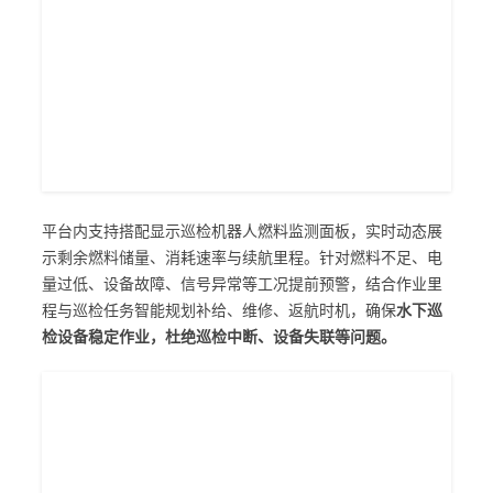
平台内支持搭配显示巡检机器人燃料监测面板，实时动态展
示剩余燃料储量、消耗速率与续航里程。针对燃料不足、电
量过低、设备故障、信号异常等工况提前预警，结合作业里
程与巡检任务智能规划补给、维修、返航时机，确保
水下巡
检设备稳定作业，杜绝巡检中断、设备失联等问题。