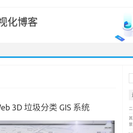
可视化博客
Skip to content
搜
索
 3D 垃圾分类 GIS 系统
二
其
景