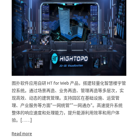
图扑软件应用自研 HT for Web 产品，搭建轻量化智慧楼宇管
控系统。通过场景再造、业务再造、管理再造等多层次，实
现高效、动态的建筑管理。支持园区在基础设施、运营管
理、产业服务等方面“一网统管”“一网通办”。高速提升系统
整体的响应速度和处理能力，提升能源利用效率和用户体
验。[……]
Read more