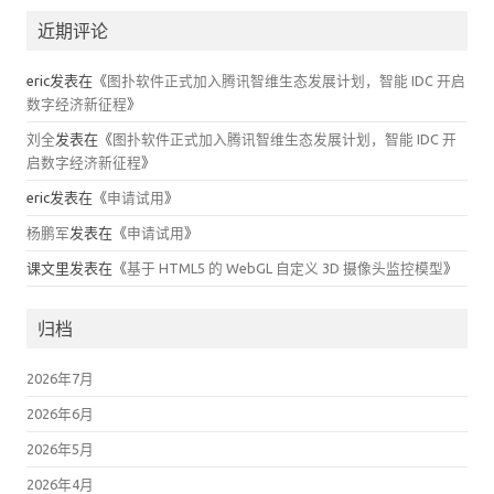
近期评论
eric
发表在《
图扑软件正式加入腾讯智维生态发展计划，智能 IDC 开启
数字经济新征程
》
刘全
发表在《
图扑软件正式加入腾讯智维生态发展计划，智能 IDC 开
启数字经济新征程
》
eric
发表在《
申请试用
》
杨鹏军
发表在《
申请试用
》
课文里
发表在《
基于 HTML5 的 WebGL 自定义 3D 摄像头监控模型
》
归档
2026年7月
2026年6月
2026年5月
2026年4月