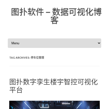
图扑软件 – 数据可视化博
客
Skip to content
TAG ARCHIVES:
停车位管理
图扑数字孪生楼宇智控可视化
平台