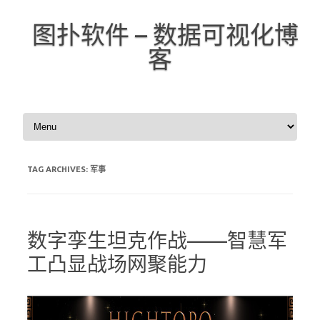
图扑软件 – 数据可视化博
客
Skip to content
TAG ARCHIVES:
军事
数字孪生坦克作战——智慧军
工凸显战场网聚能力