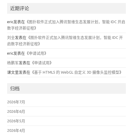
近期评论
eric
发表在《
图扑软件正式加入腾讯智维生态发展计划，智能 IDC 开启
数字经济新征程
》
刘全
发表在《
图扑软件正式加入腾讯智维生态发展计划，智能 IDC 开
启数字经济新征程
》
eric
发表在《
申请试用
》
杨鹏军
发表在《
申请试用
》
课文里
发表在《
基于 HTML5 的 WebGL 自定义 3D 摄像头监控模型
》
归档
2026年7月
2026年6月
2026年5月
2026年4月