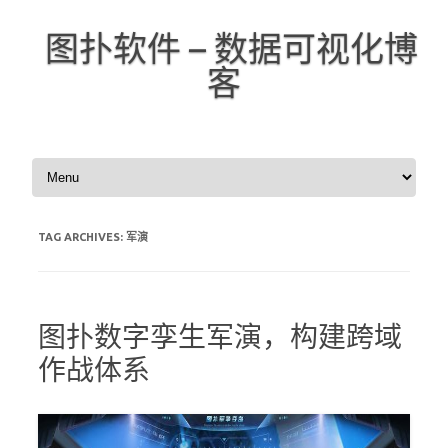
图扑软件 – 数据可视化博
客
Skip to content
TAG ARCHIVES:
军演
图扑数字孪生军演，构建跨域
作战体系