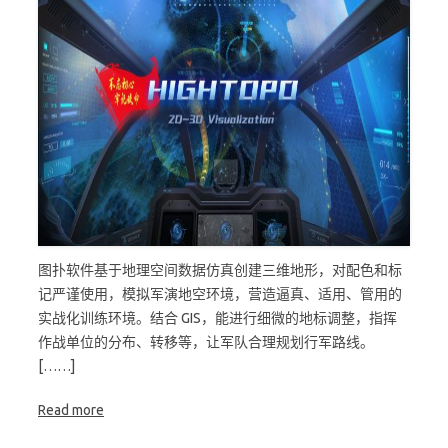
图扑软件基于地理空间数据仿真创建三维地形，对配色和标
记严谨使用，模拟军演地空环境，营造逼真、适用、管用的
实战化训练环境。结合 GIS，能进行细微的地标调整，指挥
作战单位的分布、转移等，让军队合理规划行军路线。
[……]
Read more