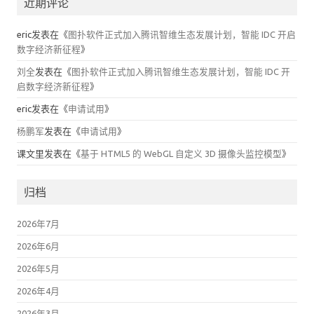
近期评论
eric
发表在《
图扑软件正式加入腾讯智维生态发展计划，智能 IDC 开启
数字经济新征程
》
刘全
发表在《
图扑软件正式加入腾讯智维生态发展计划，智能 IDC 开
启数字经济新征程
》
eric
发表在《
申请试用
》
杨鹏军
发表在《
申请试用
》
课文里
发表在《
基于 HTML5 的 WebGL 自定义 3D 摄像头监控模型
》
归档
2026年7月
2026年6月
2026年5月
2026年4月
2026年3月