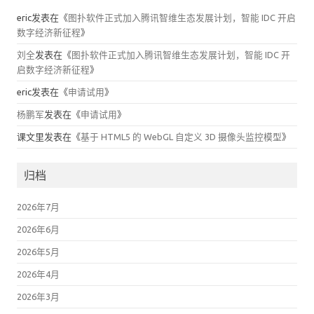
eric
发表在《
图扑软件正式加入腾讯智维生态发展计划，智能 IDC 开启
数字经济新征程
》
刘全
发表在《
图扑软件正式加入腾讯智维生态发展计划，智能 IDC 开
启数字经济新征程
》
eric
发表在《
申请试用
》
杨鹏军
发表在《
申请试用
》
课文里
发表在《
基于 HTML5 的 WebGL 自定义 3D 摄像头监控模型
》
归档
2026年7月
2026年6月
2026年5月
2026年4月
2026年3月