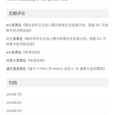
近期评论
eric
发表在《
图扑软件正式加入腾讯智维生态发展计划，智能 IDC 开启
数字经济新征程
》
刘全
发表在《
图扑软件正式加入腾讯智维生态发展计划，智能 IDC 开
启数字经济新征程
》
eric
发表在《
申请试用
》
杨鹏军
发表在《
申请试用
》
课文里
发表在《
基于 HTML5 的 WebGL 自定义 3D 摄像头监控模型
》
归档
2026年7月
2026年6月
2026年5月