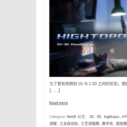
为了更有效辨别 2D 与 2.5D 之间的区别，
[……]
Read more
Category:
html5
标签：
2D
,
3D
,
hightopo
,
HT
流程
,
工业自动化
,
工艺流程图
,
数字化
,
组态图