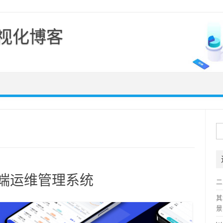
可视化博客
Skip to content
搜
索
 手机端运维管理系统
二
其
景