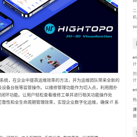
W
二
机
W
er
计
刘
运维管理系统，在企业中提高运维效率的方法，并为运维团队带来全新的
计
及设备台账等监管操作。以维修管理功能作为切入点，利用图扑
er
修管理闭环功能。让用户轻松查看维修工单并进行相关功能操作处
杨
靠性和全生命周期管理效率，实现企业数字化运维，确保 IT 系
课
摄