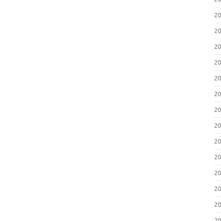
2
2
2
2
2
2
2
2
2
2
2
2
2
2