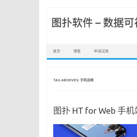
图扑软件 – 数据
首页
博客
申请试用
TAG ARCHIVES:
手机运维
图扑 HT for Web