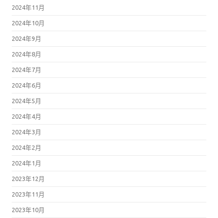
2024年11月
2024年10月
2024年9月
2024年8月
2024年7月
2024年6月
2024年5月
2024年4月
2024年3月
2024年2月
2024年1月
2023年12月
2023年11月
2023年10月