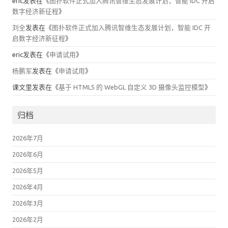
eric
发表在《
图扑软件正式加入腾讯智维生态发展计划，智能 IDC 开启
数字经济新征程
》
刘全
发表在《
图扑软件正式加入腾讯智维生态发展计划，智能 IDC 开
启数字经济新征程
》
eric
发表在《
申请试用
》
杨鹏军
发表在《
申请试用
》
课文里
发表在《
基于 HTML5 的 WebGL 自定义 3D 摄像头监控模型
》
归档
2026年7月
2026年6月
2026年5月
2026年4月
2026年3月
2026年2月