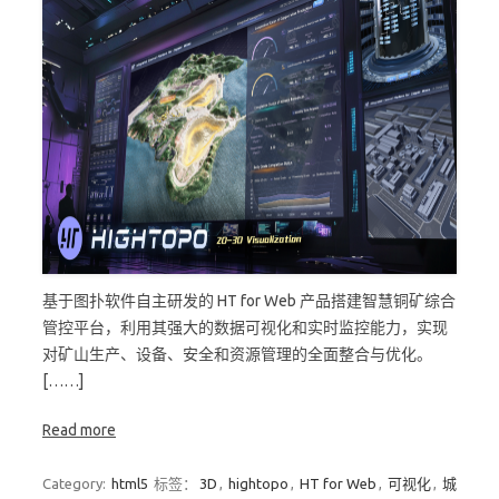
基于图扑软件自主研发的 HT for Web 产品搭建智慧铜矿综合
管控平台，利用其强大的数据可视化和实时监控能力，实现
对矿山生产、设备、安全和资源管理的全面整合与优化。
[……]
Read more
Category:
html5
标签：
3D
,
hightopo
,
HT for Web
,
可视化
,
城