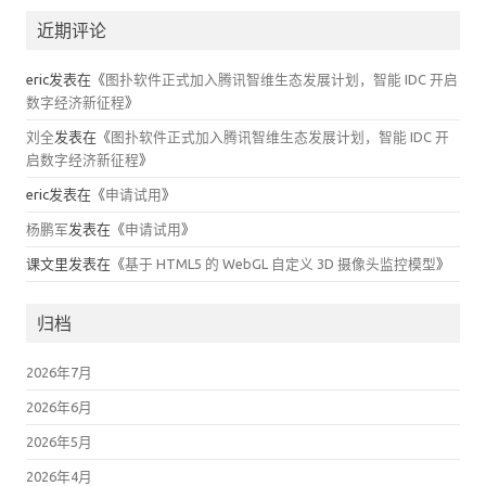
近期评论
eric
发表在《
图扑软件正式加入腾讯智维生态发展计划，智能 IDC 开启
数字经济新征程
》
刘全
发表在《
图扑软件正式加入腾讯智维生态发展计划，智能 IDC 开
启数字经济新征程
》
eric
发表在《
申请试用
》
杨鹏军
发表在《
申请试用
》
课文里
发表在《
基于 HTML5 的 WebGL 自定义 3D 摄像头监控模型
》
归档
2026年7月
2026年6月
2026年5月
2026年4月