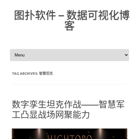
图扑软件 – 数据可视化博
客
Skip to content
TAG ARCHIVES:
智慧坦克
数字孪生坦克作战——智慧军
工凸显战场网聚能力