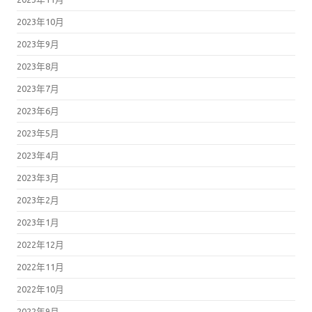
2023年10月
2023年9月
2023年8月
2023年7月
2023年6月
2023年5月
2023年4月
2023年3月
2023年2月
2023年1月
2022年12月
2022年11月
2022年10月
2022年9月