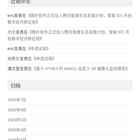
近期评论
eric
发表在《
图扑软件正式加入腾讯智维生态发展计划，智能 IDC 开启
数字经济新征程
》
刘全
发表在《
图扑软件正式加入腾讯智维生态发展计划，智能 IDC 开
启数字经济新征程
》
eric
发表在《
申请试用
》
杨鹏军
发表在《
申请试用
》
课文里
发表在《
基于 HTML5 的 WebGL 自定义 3D 摄像头监控模型
》
归档
2026年7月
2026年6月
2026年5月
2026年4月
2026年3月