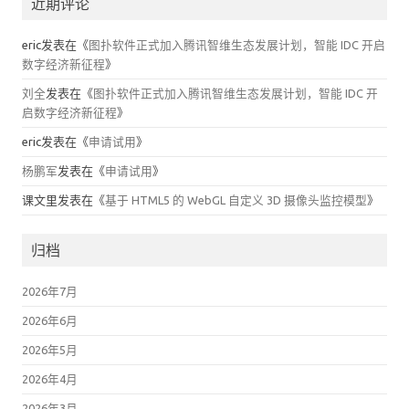
近期评论
eric
发表在《
图扑软件正式加入腾讯智维生态发展计划，智能 IDC 开启
数字经济新征程
》
刘全
发表在《
图扑软件正式加入腾讯智维生态发展计划，智能 IDC 开
启数字经济新征程
》
eric
发表在《
申请试用
》
杨鹏军
发表在《
申请试用
》
课文里
发表在《
基于 HTML5 的 WebGL 自定义 3D 摄像头监控模型
》
归档
2026年7月
2026年6月
2026年5月
2026年4月
2026年3月