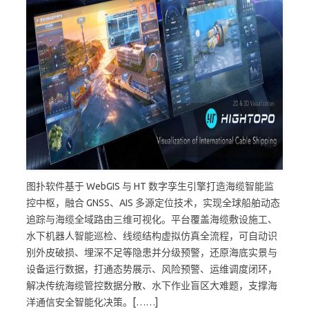
图扑软件基于 WebGIS 与 HT 数字孪生引擎打造海缆智能监
控中枢，融合 GNSS、AIS 多源定位技术，实现全球船舶动态
追踪与海缆全域路由三维可视化。平台覆盖海缆敷设施工、
水下机器人智能巡检、线缆结构虚拟仿真全流程，可自动识
别外皮破损、埋深不足等隐患并分级预警，还原海底实景与
设备运行数据，打通态势展示、风险预警、运维调度闭环，
解决传统海缆管控数据分散、水下作业盲区大难题，支撑海
洋通信安全智能化决策。[……]