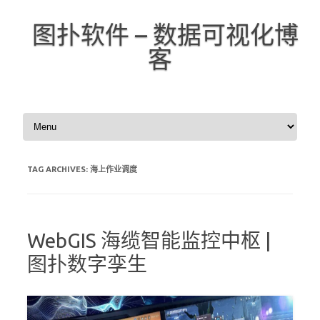
图扑软件 – 数据可视化博
客
Skip to content
TAG ARCHIVES:
海上作业调度
WebGIS 海缆智能监控中枢 |
图扑数字孪生