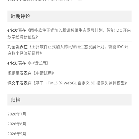
近期评论
eric
发表在《
图扑软件正式加入腾讯智维生态发展计划，智能 IDC 开启
数字经济新征程
》
刘全
发表在《
图扑软件正式加入腾讯智维生态发展计划，智能 IDC 开
启数字经济新征程
》
eric
发表在《
申请试用
》
杨鹏军
发表在《
申请试用
》
课文里
发表在《
基于 HTML5 的 WebGL 自定义 3D 摄像头监控模型
》
归档
2026年7月
2026年6月
2026年5月