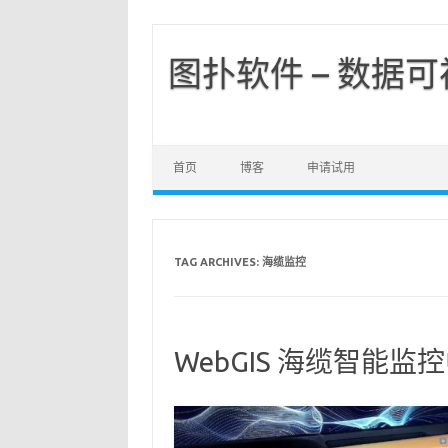
图扑软件 – 数据
首页
博客
申请试用
TAG ARCHIVES:
海缆监控
WebGIS 海缆智能监