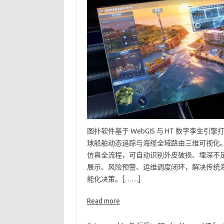
图扑软件基于 WebGIS 与 HT 数字孪生引
球船舶动态追踪与海缆全域路由三维可视化
仿真全流程，可自动识别外皮破损、埋深不
展示、风险预警、运维调度闭环，解决传统
能化决策。[……]
Read more