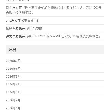
刘全
发表在《
图扑软件正式加入腾讯智维生态发展计划，智能 IDC 开
启数字经济新征程
》
eric
发表在《
申请试用
》
杨鹏军
发表在《
申请试用
》
课文里
发表在《
基于 HTML5 的 WebGL 自定义 3D 摄像头监控模型
》
归档
2026年7月
2026年6月
2026年5月
2026年4月
2026年3月
2026年2月
2026年1月