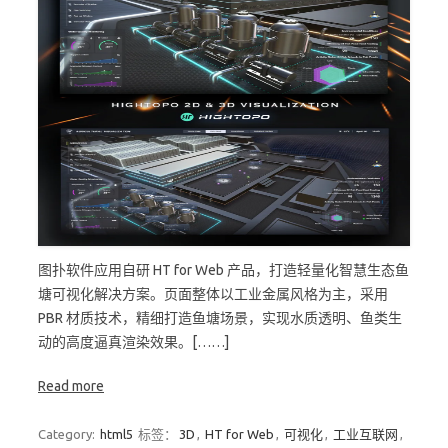
图扑软件应用自研 HT for Web 产品，打造轻量化智慧生态鱼
塘可视化解决方案。页面整体以工业金属风格为主，采用
PBR 材质技术，精细打造鱼塘场景，实现水质透明、鱼类生
动的高度逼真渲染效果。[……]
Read more
Category:
html5
标签：
3D
,
HT for Web
,
可视化
,
工业互联网
,