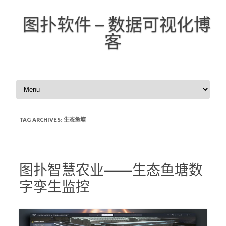
图扑软件 – 数据可视化博
客
Skip to content
TAG ARCHIVES:
生态鱼塘
图扑智慧农业——生态鱼塘数
字孪生监控