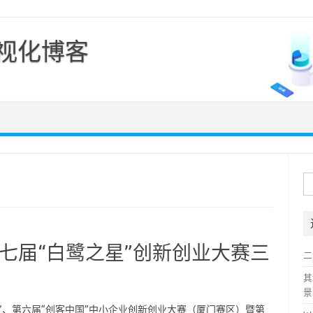
可视化博客
Skip to content
搜
索
第七届“白鹭之星”创新创业大赛三
二
其
景
大赛”、第六届“创客中国”中小企业创新创业大赛（厦门赛区）暨第