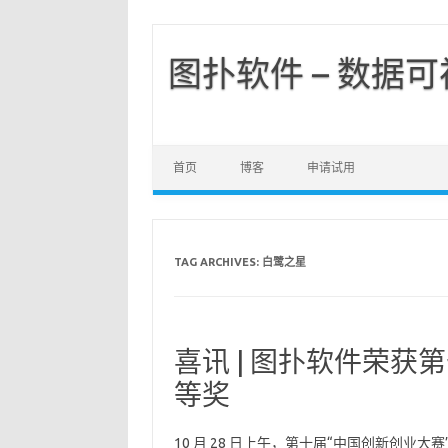
图扑软件 – 数据
首页
博客
申请试用
TAG ARCHIVES:
白鹭之星
喜讯 | 图扑软件荣获
等奖
10 月 28 日上午，第十届“中国创新创业