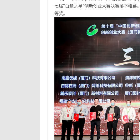
七届“白鹭之星”创新创业大赛决赛落下帷幕
等奖。