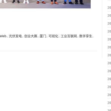
2
2
2
2
 Web
,
光伏发电
,
创业大赛
,
厦门
,
可视化
,
工业互联网
,
数字孪生
,
2
2
2
2
2
2
2
2
2
2