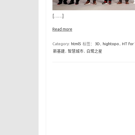
[……]
Read more
Category:
html5
标签：
3D
,
hightopo
,
HT for
新基建
,
智慧城市
,
白鹭之星