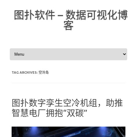
图扑软件 – 数据可视化博
客
Skip to content
TAG ARCHIVES:
空冷岛
图扑数字孪生空冷机组，助推
智慧电厂拥抱“双碳”