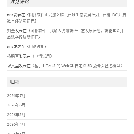
近期评论
eric
发表在《
图扑软件正式加入腾讯智维生态发展计划，智能 IDC 开启
数字经济新征程
》
刘全
发表在《
图扑软件正式加入腾讯智维生态发展计划，智能 IDC 开
启数字经济新征程
》
eric
发表在《
申请试用
》
杨鹏军
发表在《
申请试用
》
课文里
发表在《
基于 HTML5 的 WebGL 自定义 3D 摄像头监控模型
》
归档
2026年7月
2026年6月
2026年5月
2026年4月
2026年3月