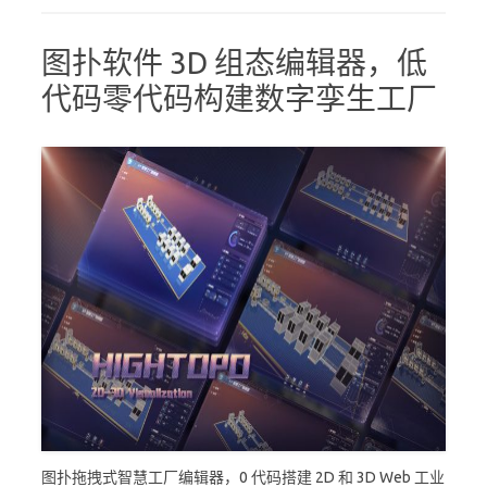
图扑软件 3D 组态编辑器，低
代码零代码构建数字孪生工厂
图扑拖拽式智慧工厂编辑器，0 代码搭建 2D 和 3D Web 工业