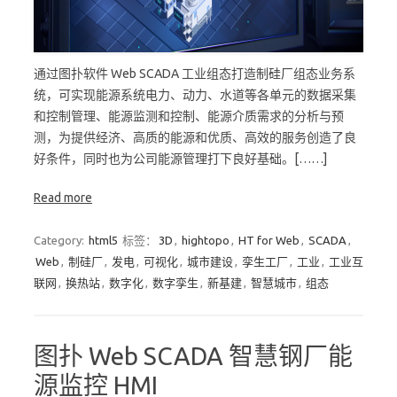
通过图扑软件 Web SCADA 工业组态打造制硅厂组态业务系
统，可实现能源系统电力、动力、水道等各单元的数据采集
和控制管理、能源监测和控制、能源介质需求的分析与预
测，为提供经济、高质的能源和优质、高效的服务创造了良
好条件，同时也为公司能源管理打下良好基础。[……]
Read more
Category:
html5
标签：
3D
,
hightopo
,
HT for Web
,
SCADA
,
Web
,
制硅厂
,
发电
,
可视化
,
城市建设
,
孪生工厂
,
工业
,
工业互
联网
,
换热站
,
数字化
,
数字孪生
,
新基建
,
智慧城市
,
组态
图扑 Web SCADA 智慧钢厂能
源监控 HMI