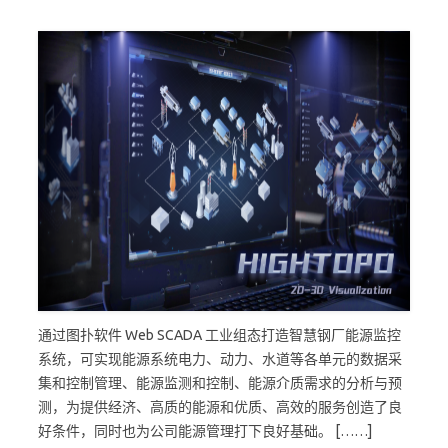
通过图扑软件 Web SCADA 工业组态打造智慧钢厂能源监控
系统，可实现能源系统电力、动力、水道等各单元的数据采
集和控制管理、能源监测和控制、能源介质需求的分析与预
测，为提供经济、高质的能源和优质、高效的服务创造了良
好条件，同时也为公司能源管理打下良好基础。 [……]