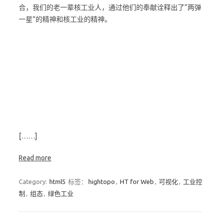
合，我们的老一辈核工业人，通过他们的奉献诠释出了“两弹
一星”的精神和核工业的精神。
[……]
Read more
Category:
html5
标签：
hightopo
,
HT for Web
,
可视化
,
工业控
制
,
组态
,
绿色工业
Post navigation
Newer posts
→